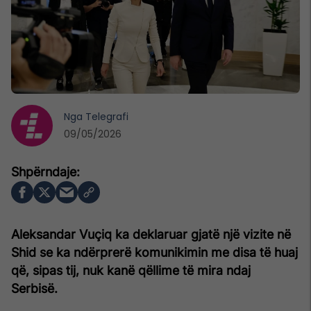
Nga
Telegrafi
09/05/2026
Aleksandar Vuçiq ka deklaruar gjatë një vizite në
Shid se ka ndërprerë komunikimin me disa të huaj
që, sipas tij, nuk kanë qëllime të mira ndaj
Serbisë.