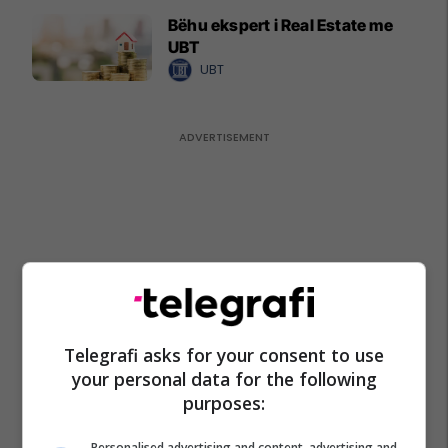
Bëhu ekspert i Real Estate me
UBT
UBT
Telegrafi asks for your consent to use
your personal data for the following
purposes:
Personalised advertising and content, advertising and