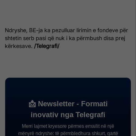
Ndryshe, BE-ja ka pezulluar lirimin e fondeve për
shtetin serb pasi që nuk i ka përmbush disa prej
kërkesave.
/Telegrafi/