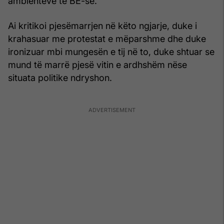
ambienteve të BE-së.
Ai kritikoi pjesëmarrjen në këto ngjarje, duke i
krahasuar me protestat e mëparshme dhe duke
ironizuar mbi mungesën e tij në to, duke shtuar se
mund të marrë pjesë vitin e ardhshëm nëse
situata politike ndryshon.