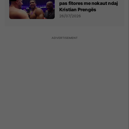
pas fitores me nokaut ndaj
Kristian Prengës
26/07/2026