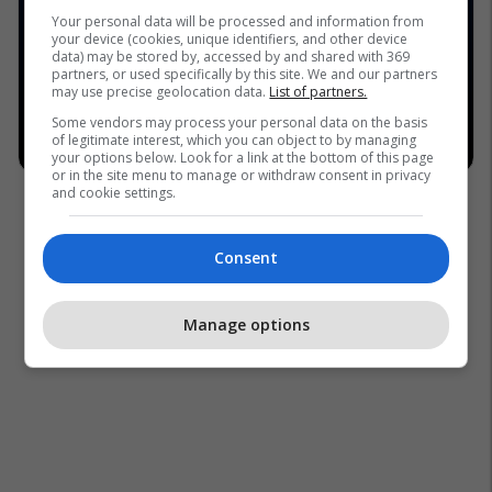
Your personal data will be processed and information from
your device (cookies, unique identifiers, and other device
data) may be stored by, accessed by and shared with 369
partners, or used specifically by this site. We and our partners
may use precise geolocation data.
List of partners.
Some vendors may process your personal data on the basis
of legitimate interest, which you can object to by managing
your options below. Look for a link at the bottom of this page
or in the site menu to manage or withdraw consent in privacy
and cookie settings.
Consent
Manage options