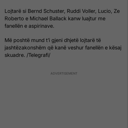
Lojtarë si Bernd Schuster, Ruddi Voller, Lucio, Ze
Roberto e Michael Ballack kanw luajtur me
fanellën e aspirinave.
Më poshtë mund t’i gjeni dhjetë lojtarë të
jashtëzakonshëm që kanë veshur fanellën e kësaj
skuadre. /Telegrafi/