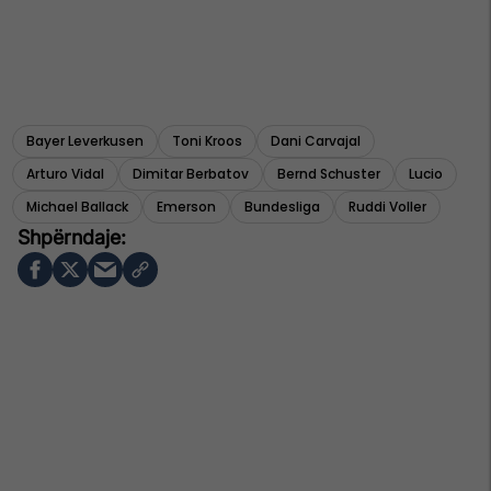
Bayer Leverkusen
Toni Kroos
Dani Carvajal
Arturo Vidal
Dimitar Berbatov
Bernd Schuster
Lucio
Michael Ballack
Emerson
Bundesliga
Ruddi Voller