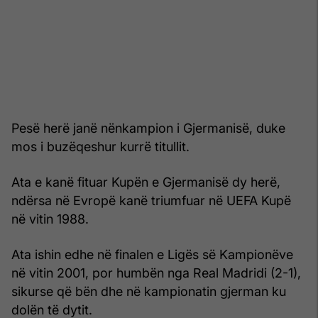
Pesë herë janë nënkampion i Gjermanisë, duke
mos i buzëqeshur kurrë titullit.
Ata e kanë fituar Kupën e Gjermanisë dy herë,
ndërsa në Evropë kanë triumfuar në UEFA Kupë
në vitin 1988.
Ata ishin edhe në finalen e Ligës së Kampionëve
në vitin 2001, por humbën nga Real Madridi (2-1),
sikurse që bën dhe në kampionatin gjerman ku
dolën të dytit.