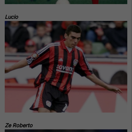
Lucio
Ze Roberto