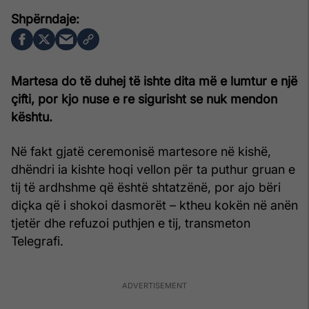
Martesa do të duhej të ishte dita më e lumtur e një
çifti, por kjo nuse e re sigurisht se nuk mendon
kështu.
Në fakt gjatë ceremonisë martesore në kishë,
dhëndri ia kishte hoqi vellon për ta puthur gruan e
tij të ardhshme që është shtatzënë, por ajo bëri
diçka që i shokoi dasmorët – ktheu kokën në anën
tjetër dhe refuzoi puthjen e tij, transmeton
Telegrafi.