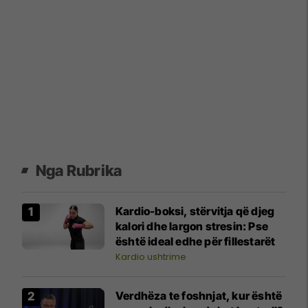
Nga Rubrika
Kardio-boksi, stërvitja që djeg
kalori dhe largon stresin: Pse
është ideal edhe për fillestarët
Kardio ushtrime
Verdhëza te foshnjat, kur është