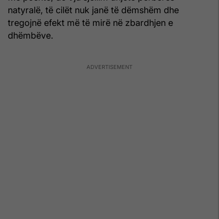
natyralë, të cilët nuk janë të dëmshëm dhe
tregojnë efekt më të mirë në zbardhjen e
dhëmbëve.