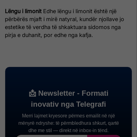
Lëngu i limonit
Edhe lëngu i limonit është një
përbërës mjaft i mirë natyral, kundër njollave jo
estetike të verdha të shkaktuara sidomos nga
pirja e duhanit, por edhe nga kafja.