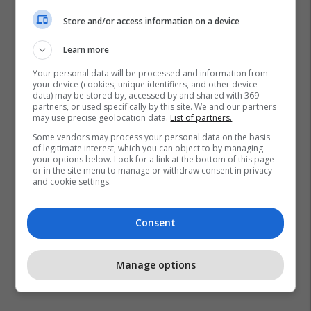
Store and/or access information on a device
Learn more
Your personal data will be processed and information from
your device (cookies, unique identifiers, and other device
data) may be stored by, accessed by and shared with 369
partners, or used specifically by this site. We and our partners
may use precise geolocation data.
List of partners.
Some vendors may process your personal data on the basis
of legitimate interest, which you can object to by managing
your options below. Look for a link at the bottom of this page
or in the site menu to manage or withdraw consent in privacy
and cookie settings.
Consent
Manage options