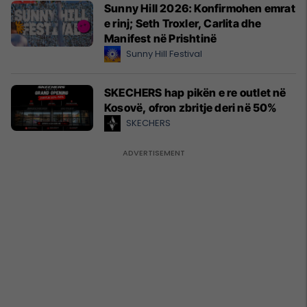
Sunny Hill 2026: Konfirmohen emrat
e rinj; Seth Troxler, Carlita dhe
Manifest në Prishtinë
Sunny Hill Festival
SKECHERS hap pikën e re outlet në
Kosovë, ofron zbritje deri në 50%
SKECHERS