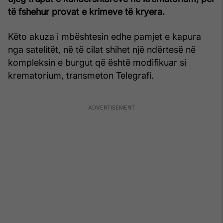
të fshehur provat e krimeve të kryera.
Këto akuza i mbështesin edhe pamjet e kapura
nga satelitët, në të cilat shihet një ndërtesë në
kompleksin e burgut që është modifikuar si
krematorium, transmeton Telegrafi.