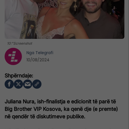
10:"Screenshot
Nga
Telegrafi
10/08/2024
Juliana Nura, ish-finalistja e edicionit të parë të
Big Brother VIP Kosova, ka qenë dje (e premte)
në qendër të diskutimeve publike.