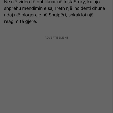
Në një video të publikuar në InstaStory, ku ajo
shprehu mendimin e saj rreth një incidenti dhune
ndaj një blogereje në Shqipëri, shkaktoi një
reagim të gjerë.