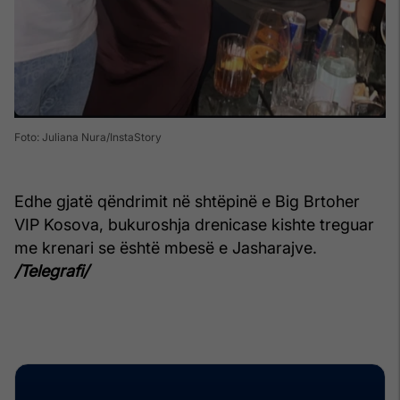
Foto: Juliana Nura/InstaStory
Edhe gjatë qëndrimit në shtëpinë e Big Brtoher
VIP Kosova, bukuroshja drenicase kishte treguar
me krenari se është mbesë e Jasharajve.
/Telegrafi/