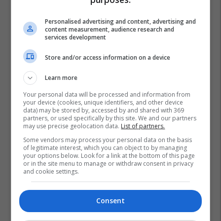
Personalised advertising and content, advertising and
content measurement, audience research and
services development
Store and/or access information on a device
Learn more
Your personal data will be processed and information from
your device (cookies, unique identifiers, and other device
data) may be stored by, accessed by and shared with 369
partners, or used specifically by this site. We and our partners
may use precise geolocation data.
List of partners.
Some vendors may process your personal data on the basis
of legitimate interest, which you can object to by managing
your options below. Look for a link at the bottom of this page
or in the site menu to manage or withdraw consent in privacy
and cookie settings.
Consent