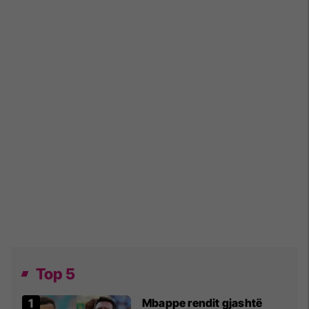
Top 5
Mbappe rendit gjashtë