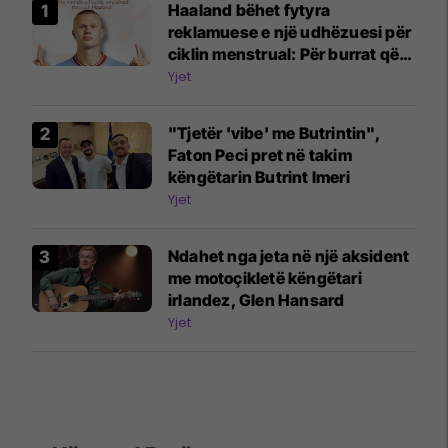
Haaland bëhet fytyra
reklamuese e një udhëzuesi për
ciklin menstrual: Për burrat që
nuk e kuptojnë ende
Yjet
"Tjetër 'vibe' me Butrintin",
Faton Peci pret në takim
këngëtarin Butrint Imeri
Yjet
Ndahet nga jeta në një aksident
me motoçikletë këngëtari
irlandez, Glen Hansard
Yjet