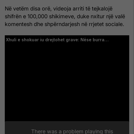
Në vetëm disa orë, videoja arriti të tejkalojë
shifrën e 100,000 shikimeve, duke nxitur një valë
komentesh dhe shpërndarjesh në rrjetet sociale.