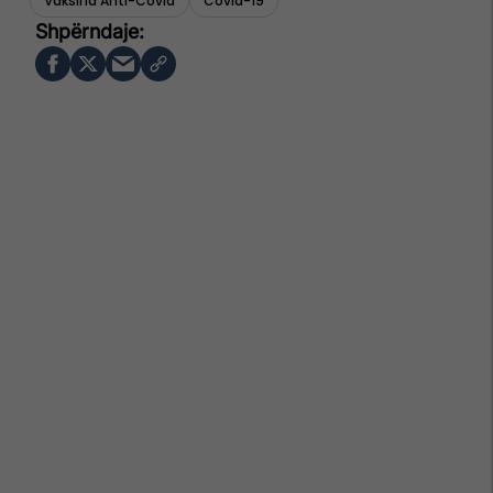
Vaksina Anti-Covid
Covid-19