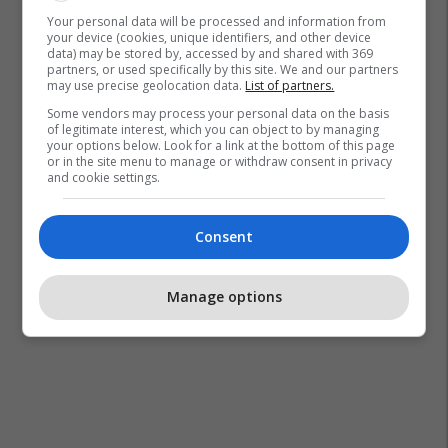
Your personal data will be processed and information from
your device (cookies, unique identifiers, and other device
data) may be stored by, accessed by and shared with 369
partners, or used specifically by this site. We and our partners
may use precise geolocation data.
List of partners.
Some vendors may process your personal data on the basis
of legitimate interest, which you can object to by managing
your options below. Look for a link at the bottom of this page
or in the site menu to manage or withdraw consent in privacy
and cookie settings.
Consent
Manage options