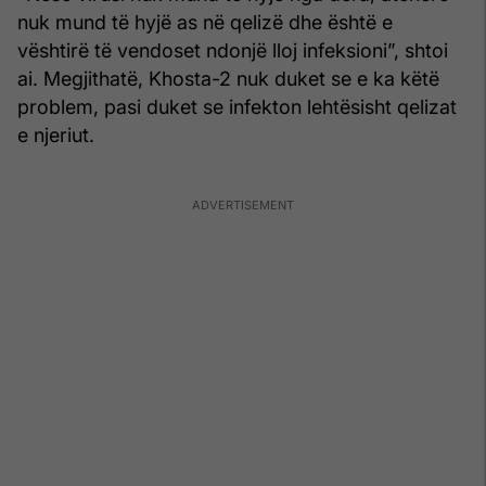
nuk mund të hyjë as në qelizë dhe është e
vështirë të vendoset ndonjë lloj infeksioni”, shtoi
ai. Megjithatë, Khosta-2 nuk duket se e ka këtë
problem, pasi duket se infekton lehtësisht qelizat
e njeriut.