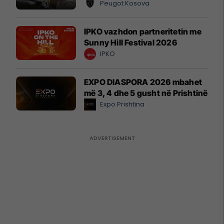
Peugot Kosova
IPKO vazhdon partneritetin me
Sunny Hill Festival 2026
IPKO
EXPO DIASPORA 2026 mbahet
më 3, 4 dhe 5 gusht në Prishtinë
Expo Prishtina