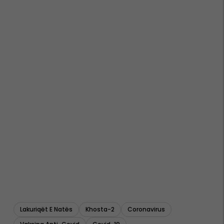
Lakuriqët E Natës
Khosta-2
Coronavirus