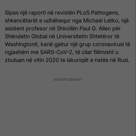
Sipas një raporti në revistën PLoS Pathogens,
shkencëtarët e udhëhequr nga Michael Letko, një
asistent profesor në Shkollën Paul G. Allen për
Shëndetin Global në Universitetin Shtetëror të
Washingtonit, kanë gjetur një grup coronavirusi të
ngjashëm me SARS-CoV-2, të cilat fillimisht u
zbuluan në vitin 2020 te lakuriqët e natës në Rusi.