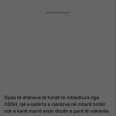
Sipas të dhënave të fundit të mbledhura nga
OBSH, një e katërta e njerëzve në mbarë botën
nuk e kanë marrë ende dozën e parë të vaksinës