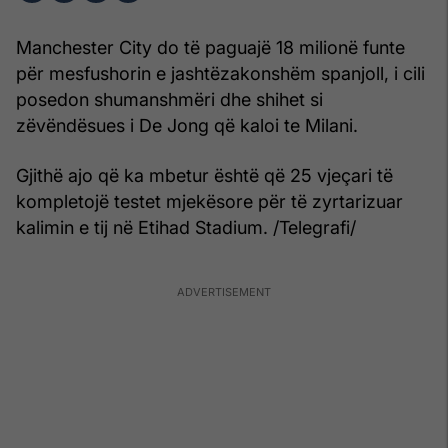
Manchester City do të paguajë 18 milionë funte
për mesfushorin e jashtëzakonshëm spanjoll, i cili
posedon shumanshmëri dhe shihet si
zëvëndësues i De Jong që kaloi te Milani.
Gjithë ajo që ka mbetur është që 25 vjeçari të
kompletojë testet mjekësore për të zyrtarizuar
kalimin e tij në Etihad Stadium. /Telegrafi/