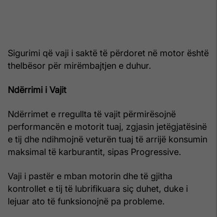
Sigurimi që vaji i saktë të përdoret në motor është
thelbësor për mirëmbajtjen e duhur.
Ndërrimi i Vajit
Ndërrimet e rregullta të vajit përmirësojnë
performancën e motorit tuaj, zgjasin jetëgjatësinë
e tij dhe ndihmojnë veturën tuaj të arrijë konsumin
maksimal të karburantit, sipas Progressive.
Vaji i pastër e mban motorin dhe të gjitha
kontrollet e tij të lubrifikuara siç duhet, duke i
lejuar ato të funksionojnë pa probleme.