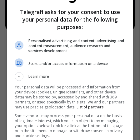
Telegrafi asks for your consent to use
your personal data for the following
purposes:
Personalised advertising and content, advertising and
content measurement, audience research and
services development
Store and/or access information on a device
Learn more
Your personal data will be processed and information from
your device (cookies, unique identifiers, and other device
data) may be stored by, accessed by and shared with 369
partners, or used specifically by this site. We and our partners
may use precise geolocation data.
List of partners.
Some vendors may process your personal data on the basis
of legitimate interest, which you can object to by managing
your options below. Look for a link at the bottom of this page
or in the site menu to manage or withdraw consent in privacy
and cookie settings.