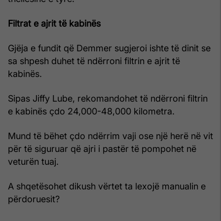
Filtrat e ajrit të kabinës
Gjëja e fundit që Demmer sugjeroi ishte të dinit se
sa shpesh duhet të ndërroni filtrin e ajrit të
kabinës.
Sipas Jiffy Lube, rekomandohet të ndërroni filtrin
e kabinës çdo 24,000-48,000 kilometra.
Mund të bëhet çdo ndërrim vaji ose një herë në vit
për të siguruar që ajri i pastër të pompohet në
veturën tuaj.
A shqetësohet dikush vërtet ta lexojë manualin e
përdoruesit?