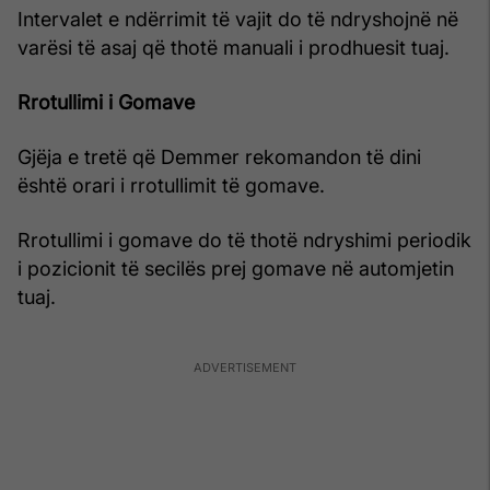
Intervalet e ndërrimit të vajit do të ndryshojnë në
varësi të asaj që thotë manuali i prodhuesit tuaj.
Rrotullimi i Gomave
Gjëja e tretë që Demmer rekomandon të dini
është orari i rrotullimit të gomave.
Rrotullimi i gomave do të thotë ndryshimi periodik
i pozicionit të secilës prej gomave në automjetin
tuaj.