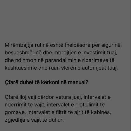
Mirëmbajtja rutinë është thelbësore për sigurinë,
besueshmërinë dhe mbrojtjen e investimit tuaj,
dhe ndihmon në parandalimin e riparimeve të
kushtueshme dhe ruan vlerën e automjetit tuaj.
Çfarë duhet të kërkoni në manual?
Çfarë lloj vaji përdor vetura juaj, intervalet e
ndërrimit të vajit, intervalet e rrotullimit të
gomave, intervalet e filtrit të ajrit të kabinës,
zgjedhja e vajit të duhur.