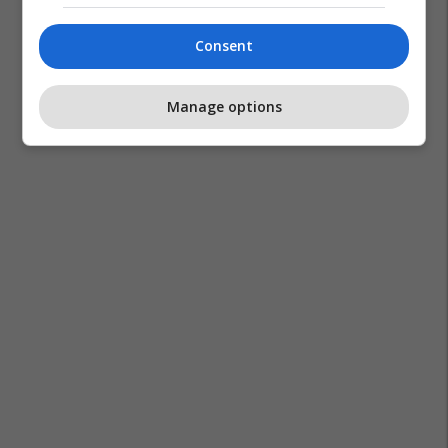
Consent
Manage options