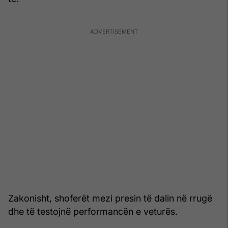
Zakonisht, shoferët mezi presin të dalin në rrugë
dhe të testojnë performancën e veturës.