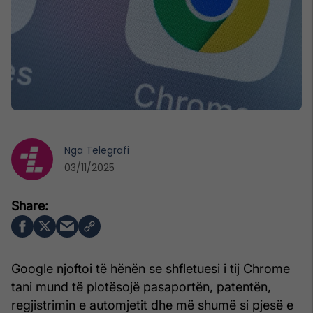
Nga
Telegrafi
03/11/2025
Google njoftoi të hënën se shfletuesi i tij Chrome
tani mund të plotësojë pasaportën, patentën,
regjistrimin e automjetit dhe më shumë si pjesë e