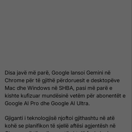
Disa javë më parë, Google lansoi Gemini në
Chrome për të gjithë përdoruesit e desktopëve
Mac dhe Windows në SHBA, pasi më parë e
kishte kufizuar mundësinë vetëm për abonentët e
Google AI Pro dhe Google AI Ultra.
Gjiganti i teknologjisë njoftoi gjithashtu në atë
kohë se planifikon të sjellë aftësi agjentësh në