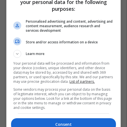
your personal data for the following
purposes:
Personalised advertising and content, advertising and
content measurement, audience research and
services development
Store and/or access information on a device
Learn more
Your personal data will be processed and information from
your device (cookies, unique identifiers, and other device
data) may be stored by, accessed by and shared with 369
partners, or used specifically by this site. We and our partners
may use precise geolocation data.
List of partners.
Some vendors may process your personal data on the basis
of legitimate interest, which you can object to by managing
your options below. Look for a link at the bottom of this page
or in the site menu to manage or withdraw consent in privacy
and cookie settings.
Consent