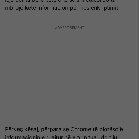
mbrojë këtë informacion përmes enkriptimit.
Përveç kësaj, përpara se Chrome të plotësojë
informacionin e ruajtur në emrin tuaj, do t'ju