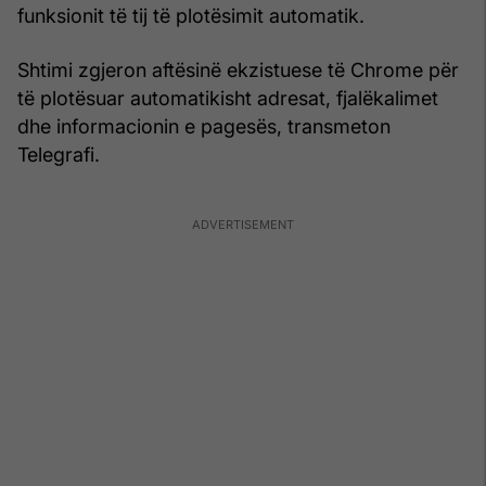
funksionit të tij të plotësimit automatik.
Shtimi zgjeron aftësinë ekzistuese të Chrome për
të plotësuar automatikisht adresat, fjalëkalimet
dhe informacionin e pagesës, transmeton
Telegrafi.