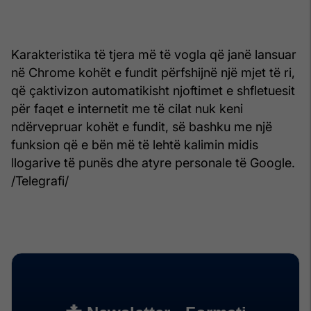
Karakteristika të tjera më të vogla që janë lansuar
në Chrome kohët e fundit përfshijnë një mjet të ri,
që çaktivizon automatikisht njoftimet e shfletuesit
për faqet e internetit me të cilat nuk keni
ndërvepruar kohët e fundit, së bashku me një
funksion që e bën më të lehtë kalimin midis
llogarive të punës dhe atyre personale të Google.
/Telegrafi/