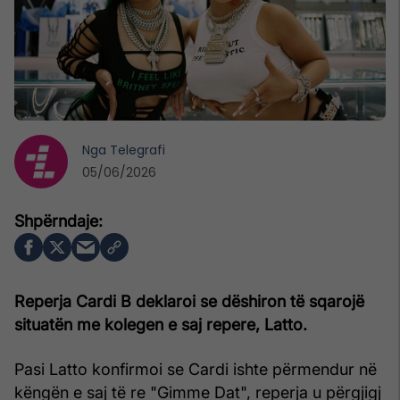
Nga
Telegrafi
05/06/2026
Reperja Cardi B deklaroi se dëshiron të sqarojë
situatën me kolegen e saj repere, Latto.
Pasi Latto konfirmoi se Cardi ishte përmendur në
këngën e saj të re "Gimme Dat", reperja u përgjigj