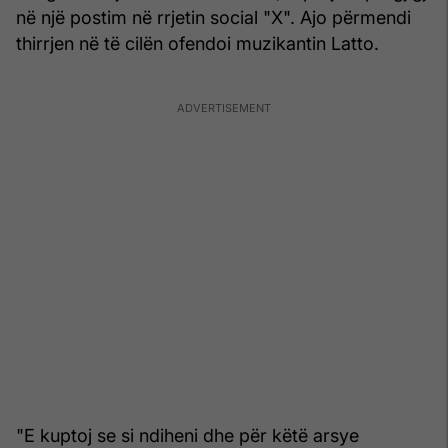
në një postim në rrjetin social "X". Ajo përmendi
thirrjen në të cilën ofendoi muzikantin Latto.
"E kuptoj se si ndiheni dhe për këtë arsye