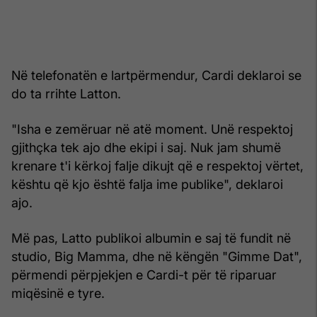
Në telefonatën e lartpërmendur, Cardi deklaroi se
do ta rrihte Latton.
"Isha e zemëruar në atë moment. Unë respektoj
gjithçka tek ajo dhe ekipi i saj. Nuk jam shumë
krenare t'i kërkoj falje dikujt që e respektoj vërtet,
kështu që kjo është falja ime publike", deklaroi
ajo.
Më pas, Latto publikoi albumin e saj të fundit në
studio, Big Mamma, dhe në këngën "Gimme Dat",
përmendi përpjekjen e Cardi-t për të riparuar
miqësinë e tyre.