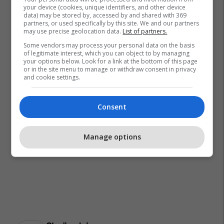
your device (cookies, unique identifiers, and other device
data) may be stored by, accessed by and shared with 369
partners, or used specifically by this site. We and our partners
may use precise geolocation data.
List of partners.
Some vendors may process your personal data on the basis
of legitimate interest, which you can object to by managing
your options below. Look for a link at the bottom of this page
or in the site menu to manage or withdraw consent in privacy
and cookie settings.
Consent
Manage options