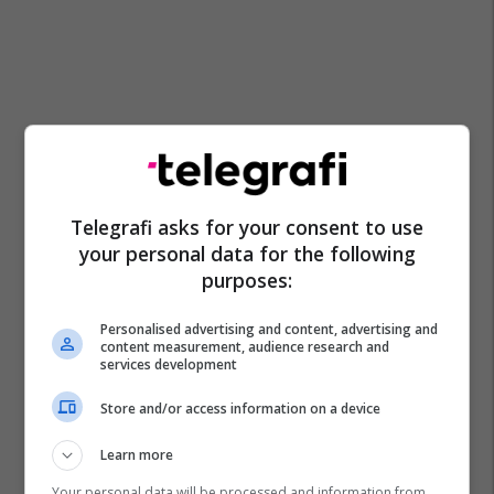
Telegrafi asks for your consent to use
your personal data for the following
purposes:
Personalised advertising and content, advertising and
content measurement, audience research and
services development
Store and/or access information on a device
Learn more
Your personal data will be processed and information from