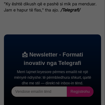
"Ky është dikush që e pashë si mik pa menduar.
Jam e hapur të flas," tha ajo.
/Telegrafi/