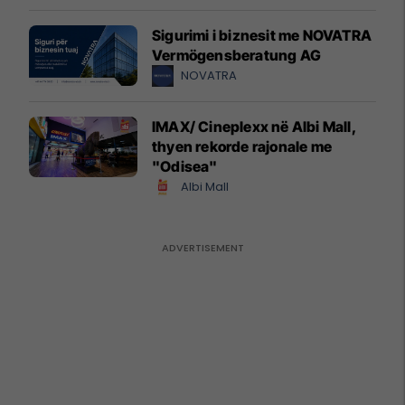
Sigurimi i biznesit me NOVATRA
Vermögensberatung AG
NOVATRA
IMAX/ Cineplexx në Albi Mall,
thyen rekorde rajonale me
"Odisea"
Albi Mall