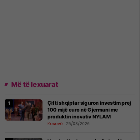
Më të lexuarat
Çifti shqiptar siguron investim prej
100 mijë euro në Gjermani me
produktin inovativ NYLAM
Kosovë
25/03/2026