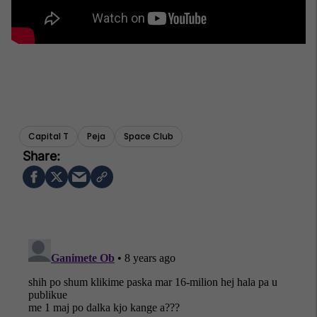
Capital T
Peja
Space Club