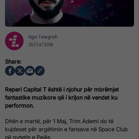
Nga
Telegrafi
25/04/2018
Reperi Capital T është i njohur për mbrëmjet
fantastike muzikore që i krijon në vendet ku
performon.
Ditën e martë, për 1 Maj, Trim Ademi do të
kujdeset për argëtimin e fansave në Space Club
në qytetin e Pejës.