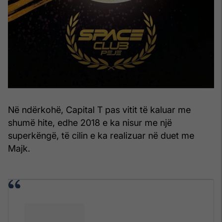
Në ndërkohë, Capital T pas vitit të kaluar me
shumë hite, edhe 2018 e ka nisur me një
superkëngë, të cilin e ka realizuar në duet me
Majk.