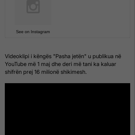
See on Instagram
Videoklipi i këngës "Pasha jetën" u publikua në
YouTube më 1 maj dhe deri më tani ka kaluar
shifrën prej 16 milionë shikimesh.