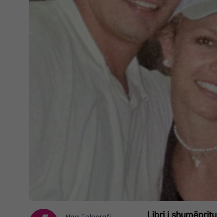
Libri i shumëprit