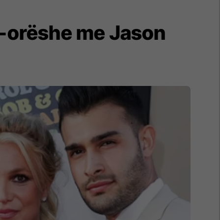
5-orëshe me Jason