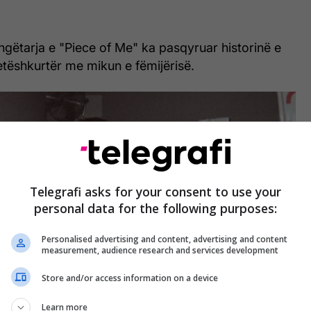
këngëtarja e "Piece of Me" ka pasqyruar historinë e
etëshkurtër me mikun e fëmijërisë.
Telegrafi asks for your consent to use your
personal data for the following purposes:
Personalised advertising and content, advertising and content
measurement, audience research and services development
Store and/or access information on a device
Learn more