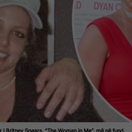
ur i Britney Spears, “The Woman in Me”, më në fund