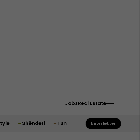
Jobs
Real Estate
style
Shëndeti
Fun
Newsletter