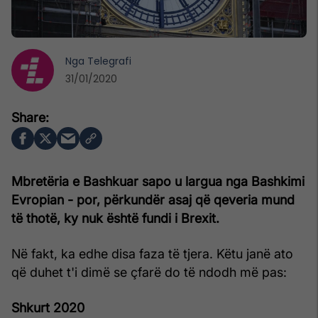
Nga
Telegrafi
31/01/2020
Mbretëria e Bashkuar sapo u largua nga Bashkimi
Evropian - por, përkundër asaj që qeveria mund
të thotë, ky nuk është fundi i Brexit.
Në fakt, ka edhe disa faza të tjera. Këtu janë ato
që duhet t'i dimë se çfarë do të ndodh më pas:
Shkurt 2020