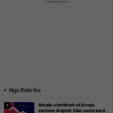
Nga Rubrika
Shkalla e fertilitetit në Evropë
vazhdon të bjerë: Cilat vende kanë