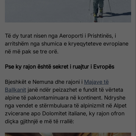
Të dy turat nisen nga Aeroporti i Prishtinës, i
arritshëm nga shumica e kryeqyteteve evropiane
në më pak se tre orë.
Pse ky rajon është sekret i ruajtur i Evropës
Bjeshkët e Nemuna dhe rajoni i
Majave të
Ballkanit
janë ndër peizazhet e fundit të vërteta
alpine të pakontaminuara në kontinent. Ndryshe
nga vendet e stërmbuluara të alpinizmit në Alpet
zvicerane apo Dolomitet italiane, ky rajon ofron
diçka gjithnjë e më të rrallë: