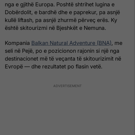
nga e gjithë Europa. Poshtë shtrihet lugina e
Dobërdolit, e bardhë dhe e paprekur, pa asnjë
kullë liftash, pa asnjë zhurmë përveç erës. Ky
është skitourizmi në Bjeshkët e Nemuna.
Kompania
Balkan Natural Adventure (BNA)
, me
seli në Pejë, po e pozicionon rajonin si një nga
destinacionet më të veçanta të skitourizimit në
Evropë — dhe rezultatet po flasin vetë.