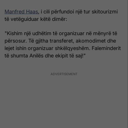
Manfred Haas
, i cili përfundoi një tur skitourizmi
të vetëguiduar këtë dimër:
"Kishim një udhëtim të organizuar në mënyrë të
përsosur. Të gjitha transferet, akomodimet dhe
lejet ishin organizuar shkëlqyeshëm. Faleminderit
të shumta Anilës dhe ekipit të saj!"