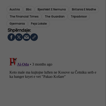
Austria
Bbc
Bjeshkët E Nemuna
Britania E Madhe
The Financial Times
The Guardian
Tripadvisor
Gjermania
Peja Lokale