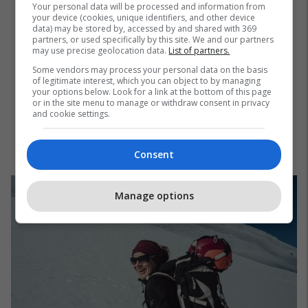
Your personal data will be processed and information from
your device (cookies, unique identifiers, and other device
data) may be stored by, accessed by and shared with 369
partners, or used specifically by this site. We and our partners
may use precise geolocation data.
List of partners.
Some vendors may process your personal data on the basis
of legitimate interest, which you can object to by managing
your options below. Look for a link at the bottom of this page
or in the site menu to manage or withdraw consent in privacy
and cookie settings.
Consent
Manage options