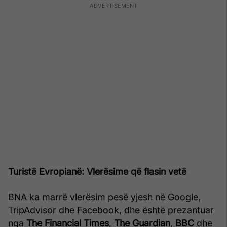
Turistë Evropianë: Vlerësime që flasin vetë
BNA ka marrë vlerësim pesë yjesh në Google,
TripAdvisor dhe Facebook, dhe është prezantuar
nga
The Financial Times
,
The Guardian
,
BBC
dhe