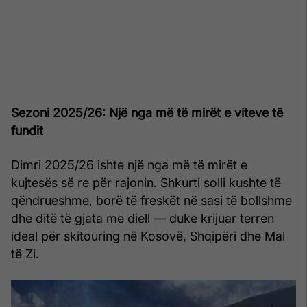
Sezoni 2025/26: Një nga më të mirët e viteve të
fundit
Dimri 2025/26 ishte një nga më të mirët e
kujtesës së re për rajonin. Shkurti solli kushte të
qëndrueshme, borë të freskët në sasi të bollshme
dhe ditë të gjata me diell — duke krijuar terren
ideal për skitouring në Kosovë, Shqipëri dhe Mal
të Zi.