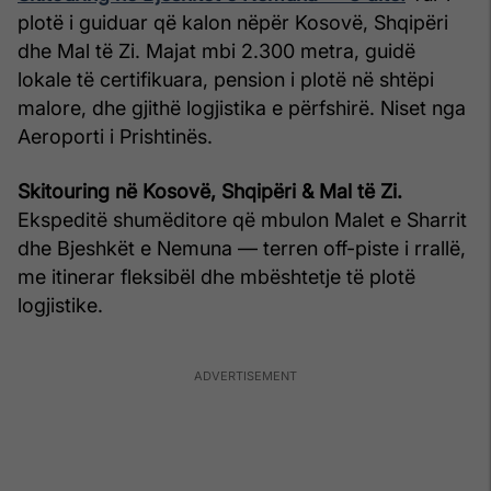
plotë i guiduar që kalon nëpër Kosovë, Shqipëri
dhe Mal të Zi. Majat mbi 2.300 metra, guidë
lokale të certifikuara, pension i plotë në shtëpi
malore, dhe gjithë logjistika e përfshirë. Niset nga
Aeroporti i Prishtinës.
Skitouring në Kosovë, Shqipëri & Mal të Zi.
Ekspeditë shumëditore që mbulon Malet e Sharrit
dhe Bjeshkët e Nemuna — terren off-piste i rrallë,
me itinerar fleksibël dhe mbështetje të plotë
logjistike.