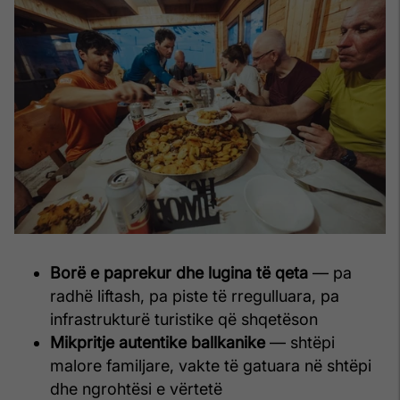
Borë e paprekur dhe lugina të qeta
— pa
radhë liftash, pa piste të rregulluara, pa
infrastrukturë turistike që shqetëson
Mikpritje autentike ballkanike
— shtëpi
malore familjare, vakte të gatuara në shtëpi
dhe ngrohtësi e vërtetë