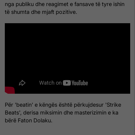
nga publiku dhe reagimet e fansave të tyre ishin
të shumta dhe mjaft pozitive.
Për 'beatin' e këngës është përkujdesur 'Strike
Beats', derisa miksimin dhe masterizimin e ka
bërë Faton Dolaku.