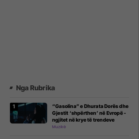
Nga Rubrika
“Gasolina” e Dhurata Dorës dhe
Gjestit ‘shpërthen’ në Evropë -
ngjitet në krye të trendeve
Muzikë