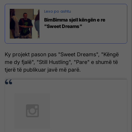
BimBimma sjell këngën e re
"Sweet Dreams"
Ky projekt pason pas "Sweet Dreams", "Këngë
me dy fjalë", "Still Hustling", "Pare" e shumë të
tjerë të publikuar javë më parë.