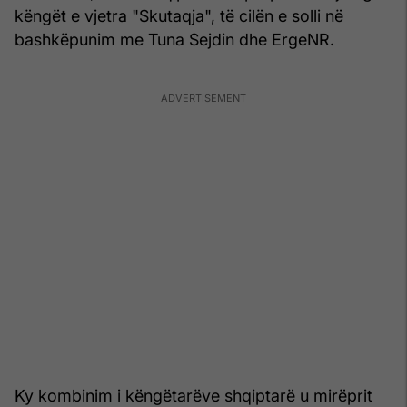
këngët e vjetra "Skutaqja", të cilën e solli në
bashkëpunim me Tuna Sejdin dhe ErgeNR.
Ky kombinim i këngëtarëve shqiptarë u mirëprit