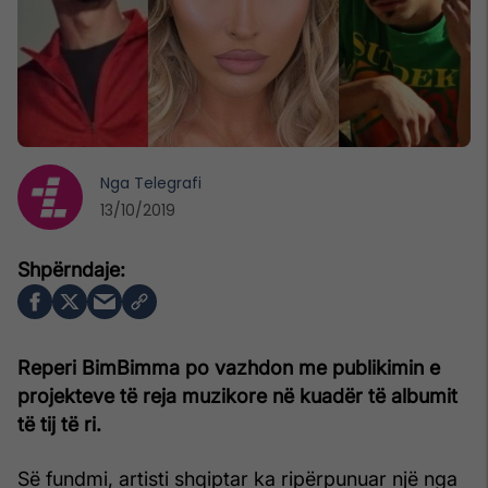
Nga
Telegrafi
13/10/2019
Reperi BimBimma po vazhdon me publikimin e
projekteve të reja muzikore në kuadër të albumit
të tij të ri.
Së fundmi, artisti shqiptar ka ripërpunuar një nga