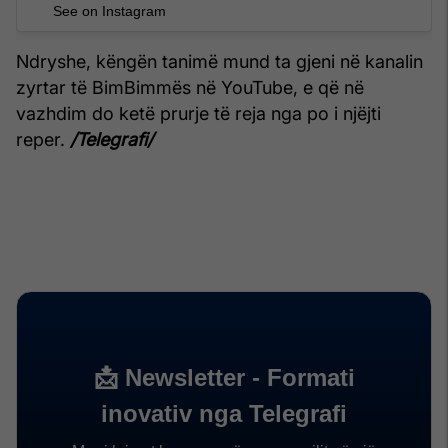
See on Instagram
Ndryshe, këngën tanimë mund ta gjeni në kanalin
zyrtar të BimBimmës në YouTube, e që në
vazhdim do ketë prurje të reja nga po i njëjti
reper.
/Telegrafi/