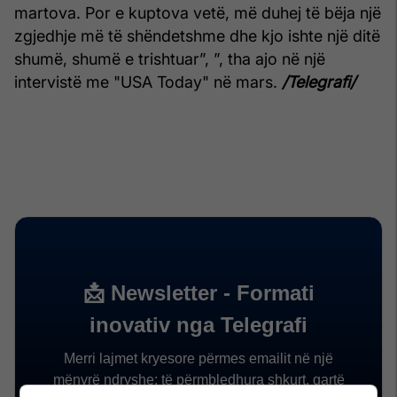
martova. Por e kuptova vetë, më duhej të bëja një
zgjedhje më të shëndetshme dhe kjo ishte një ditë
shumë, shumë e trishtuar”, ”, tha ajo në një
intervistë me "USA Today" në mars.
/Telegrafi/