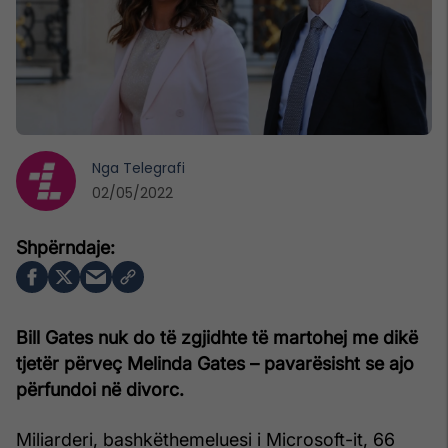
Nga
Telegrafi
02/05/2022
Bill Gates nuk do të zgjidhte të martohej me dikë
tjetër përveç Melinda Gates – pavarësisht se ajo
përfundoi në divorc.
Miliarderi, bashkëthemeluesi i Microsoft-it, 66