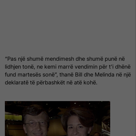
“Pas një shumë mendimesh dhe shumë punë në
lidhjen tonë, ne kemi marrë vendimin për t'i dhënë
fund martesës sonë”, thanë Bill dhe Melinda në një
deklaratë të përbashkët në atë kohë.