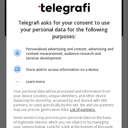
Telegrafi asks for your consent to use
your personal data for the following
purposes:
Personalised advertising and content, advertising and
content measurement, audience research and
services development
Store and/or access information on a device
Learn more
Your personal data will be processed and information from
your device (cookies, unique identifiers, and other device
data) may be stored by, accessed by and shared with 369
partners, or used specifically by this site. We and our partners
may use precise geolocation data.
List of partners.
Some vendors may process your personal data on the basis
of legitimate interest, which you can object to by managing
your options below. Look for a link at the bottom of this page