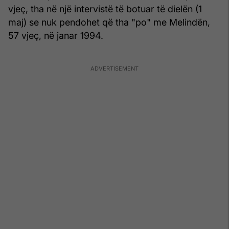
vjeç, tha në një intervistë të botuar të dielën (1
maj) se nuk pendohet që tha "po" me Melindën,
57 vjeç, në janar 1994.