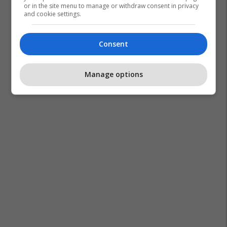
or in the site menu to manage or withdraw consent in privacy
and cookie settings.
Consent
Manage options