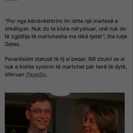
“Por nga këndvështrimi im ishte një martesë e
shkëlqyer. Nuk do ta kisha ndryshuar, unë nuk do
të zgjidhja të martohesha me dikë tjetër”, tha tutje
Gates.
Pavarësisht statusit të tij si beqar, Bill zbuloi se ai
nuk e kishte synimin të martohet për herë të dytë,
shkruan
PageSix.