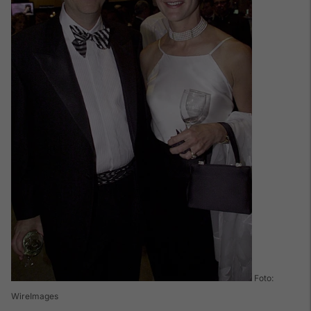
Foto:
WireImages