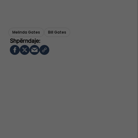
Melinda Gates
Bill Gates