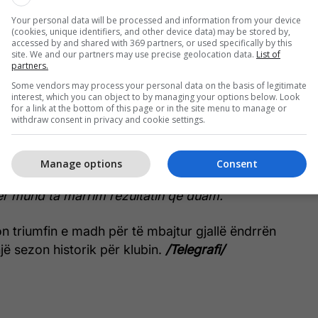
ajë në Evropë. Do të bëjmë maksimumin që të
Your personal data will be processed and information from your device
ltate pozitive në këto dy ndeshje të mbetura.”
(cookies, unique identifiers, and other device data) may be stored by,
accessed by and shared with 369 partners, or used specifically by this
site. We and our partners may use precise geolocation data.
List of
Besart Ibraimi ndau të njëjtin entuziazëm para
partners.
kruar histori këtë vit dhe të gjithë jemi të kënaqur,
Some vendors may process your personal data on the basis of legitimate
interest, which you can object to by managing your options below. Look
të ndalemi këtu. Nesër duhet të japim
for a link at the bottom of this page or in the site menu to manage or
withdraw consent in privacy and cookie settings.
 ta fituar ndeshjen dhe pse jo, për t’u kualifikuar
ë të gjitha ekipet janë në pushim, ndërsa ne luajmë
ikon, por na jep edhe më shumë motiv. Në dy
Manage options
Consent
dit fati nuk ishte me ne, por besoj se me pak më
r mund ta marrim rezultatin që duam.”
n triumfin e madh për të mbajtur gjallë ëndrrën
jë sezon historik për klubin.
/Telegrafi/