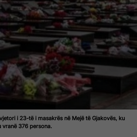
jetori i 23-të i masakrës në Mejë të Gjakovës, ku
 u vranë 376 persona.