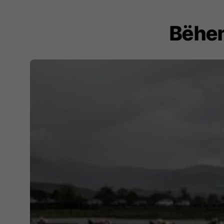
Bëhen