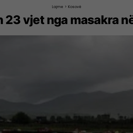
Lajme
>
Kosovë
 23 vjet nga masakra n