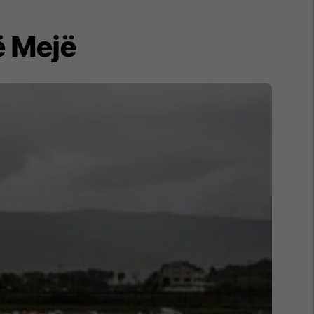
ë Mejë