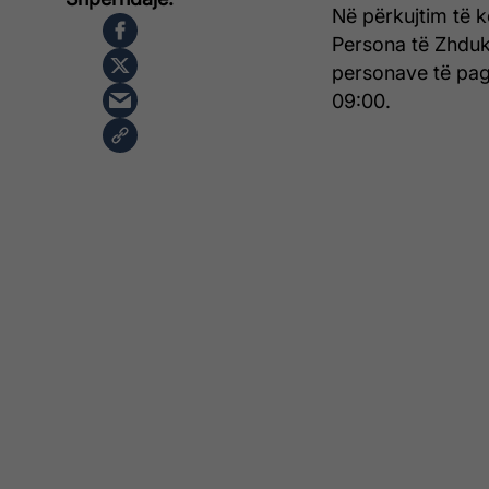
Në përkujtim të k
Persona të Zhduk
personave të pagj
09:00.