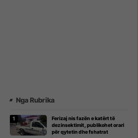
Nga Rubrika
Ferizaj nis fazën e katërt të
dezinsektimit, publikohet orari
për qytetin dhe fshatrat