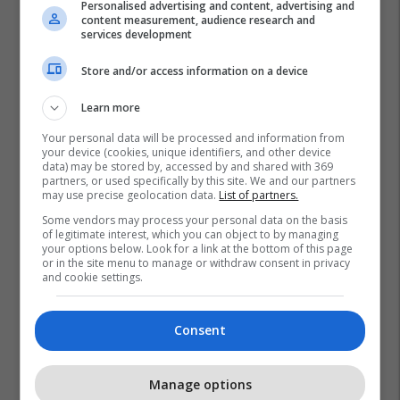
Personalised advertising and content, advertising and
content measurement, audience research and
services development
Store and/or access information on a device
Learn more
Your personal data will be processed and information from
your device (cookies, unique identifiers, and other device
data) may be stored by, accessed by and shared with 369
partners, or used specifically by this site. We and our partners
may use precise geolocation data.
List of partners.
Some vendors may process your personal data on the basis
of legitimate interest, which you can object to by managing
your options below. Look for a link at the bottom of this page
or in the site menu to manage or withdraw consent in privacy
and cookie settings.
Consent
Manage options