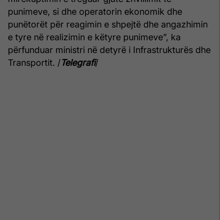
punimeve, si dhe operatorin ekonomik dhe
punëtorët për reagimin e shpejtë dhe angazhimin
e tyre në realizimin e këtyre punimeve”, ka
përfunduar ministri në detyrë i Infrastrukturës dhe
Transportit. /
Telegrafi
/