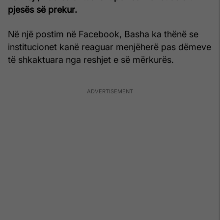
pjesës së prekur.
Në një postim në Facebook, Basha ka thënë se
institucionet kanë reaguar menjëherë pas dëmeve
të shkaktuara nga reshjet e së mërkurës.