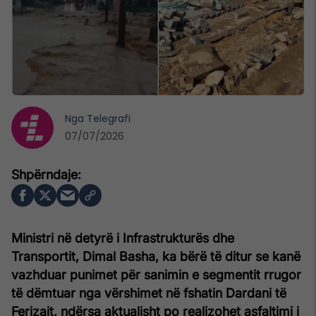
Nga
Telegrafi
07/07/2026
Ministri në detyrë i Infrastrukturës dhe
Transportit, Dimal Basha, ka bërë të ditur se kanë
vazhduar punimet për sanimin e segmentit rrugor
të dëmtuar nga vërshimet në fshatin Dardani të
Ferizajt, ndërsa aktualisht po realizohet asfaltimi i