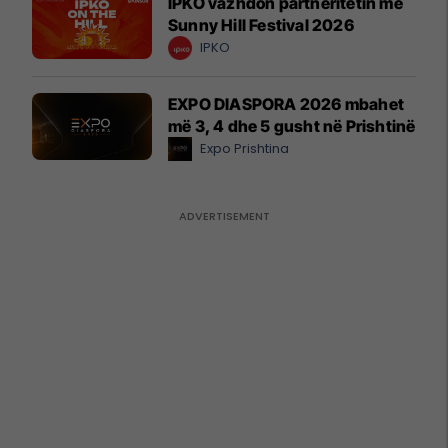
IPKO vazhdon partneritetin me
Sunny Hill Festival 2026
IPKO
EXPO DIASPORA 2026 mbahet
më 3, 4 dhe 5 gusht në Prishtinë
Expo Prishtina