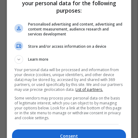
your personal data for the following
purposes:
Personalised advertising and content, advertising and
content measurement, audience research and
services development
Store and/or access information on a device
Learn more
Your personal data will be processed and information from
your device (cookies, unique identifiers, and other device
data) may be stored by, accessed by and shared with 369
partners, or used specifically by this site. We and our partners
may use precise geolocation data.
List of partners.
Some vendors may process your personal data on the basis
of legitimate interest, which you can object to by managing
your options below. Look for a link at the bottom of this page
or in the site menu to manage or withdraw consent in privacy
and cookie settings.
Drenas
Rtv Dukagjini
Consent