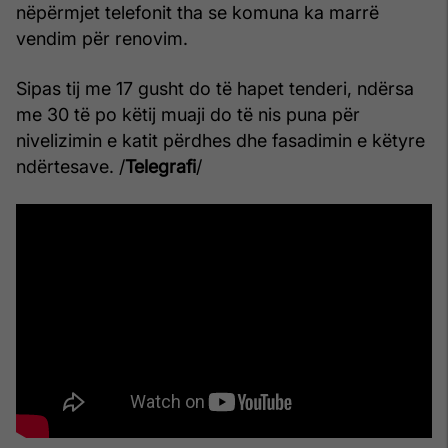
nëpërmjet telefonit tha se komuna ka marrë
vendim për renovim.
Sipas tij me 17 gusht do të hapet tenderi, ndërsa
me 30 të po këtij muaji do të nis puna për
nivelizimin e katit përdhes dhe fasadimin e këtyre
ndërtesave. /
Telegrafi
/