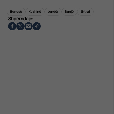
Banesë
Kuzhinë
Londër
Banjë
Shtrat