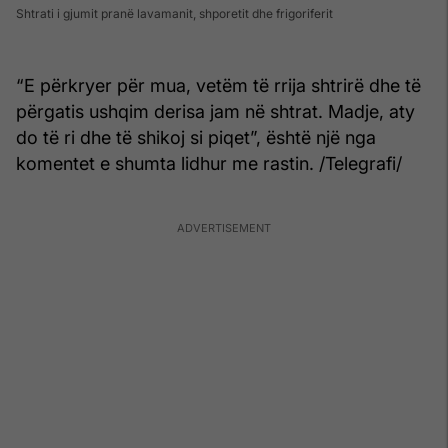
Shtrati i gjumit pranë lavamanit, shporetit dhe frigoriferit
“E përkryer për mua, vetëm të rrija shtrirë dhe të
përgatis ushqim derisa jam në shtrat. Madje, aty
do të ri dhe të shikoj si piqet”, është një nga
komentet e shumta lidhur me rastin. /Telegrafi/