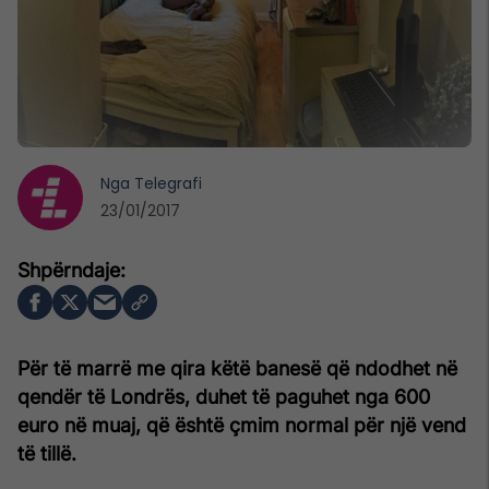
Nga
Telegrafi
23/01/2017
Për të marrë me qira këtë banesë që ndodhet në
qendër të Londrës, duhet të paguhet nga 600
euro në muaj, që është çmim normal për një vend
të tillë.