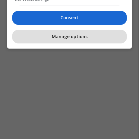
Consent
Manage options