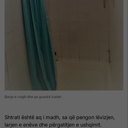
Banja e vogël dhe pa guaskë tualeti
Shtrati është aq i madh, sa që pengon lëvizjen,
larjen e enëve dhe përgatitjen e ushqimit.