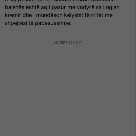
balenës është aq i pasur me yndyrë sa i ngjan
kremit dhe i mundëson këlyshit të rritet me
shpejtësi të pabesueshme.