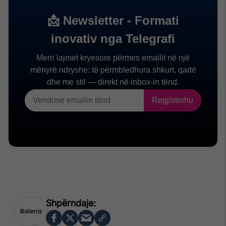
Balena