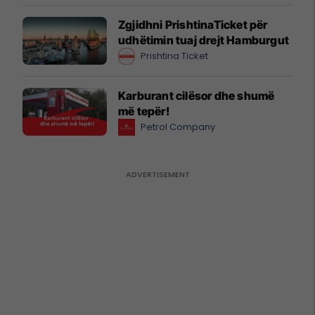
Zgjidhni PrishtinaTicket për
udhëtimin tuaj drejt Hamburgut
Prishtina Ticket
Karburant cilësor dhe shumë
më tepër!
Petrol Company