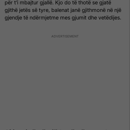
për t’i mbajtur gjallë. Kjo do të thotë se gjatë
gjithë jetës së tyre, balenat janë gjithmonë në një
gjendje të ndërmjetme mes gjumit dhe vetëdijes.