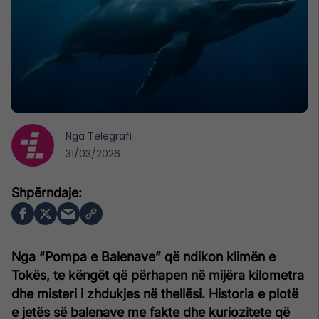
Nga
Telegrafi
31/03/2026
Nga “Pompa e Balenave” që ndikon klimën e
Tokës, te këngët që përhapen në mijëra kilometra
dhe misteri i zhdukjes në thellësi. Historia e plotë
e jetës së balenave me fakte dhe kuriozitete që