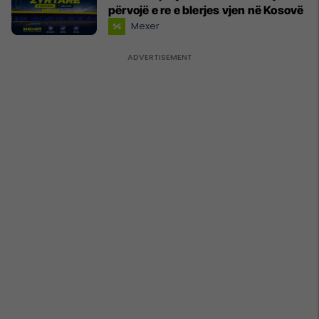
përvojë e re e blerjes vjen në Kosovë
Mexer