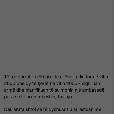
Të tre burrat - njëri prej të cilëve ka lindur në vitin
2000 dhe dy të tjerët në vitin 2005 - siguruan
armë dhe planifikuan të sulmonin një ambasadë
para se të arrestoheshin, tha ajo.
Deklarata shtoi se të dyshuarit u arrestuan me