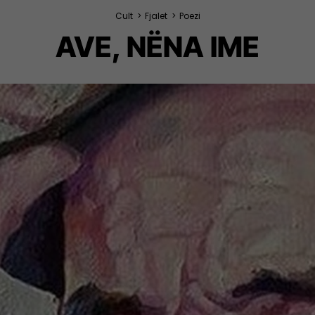
Cult
>
Fjalet
>
Poezi
AVE, NËNA IME