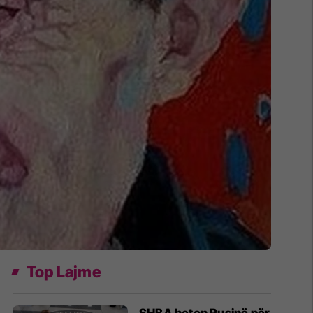
Top Lajme