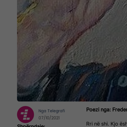
Poezi nga: Frede
Nga
Telegrafi
07/10/2021
Rri në shi. Kjo ës