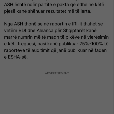
ASH është ndër partitë e pakta që edhe në këtë
pjesë kanë shënuar rezultatet më të larta.
Nga ASH thonë se në raportin e IRI-it thuhet se
vetëm BDI dhe Aleanca për Shqiptarët kanë
marrë numrin më të madh të pikëve në vlerësimin
e këtij treguesi, pasi kanë publikuar 75%-100% të
raporteve të auditimit që janë publikuar në faqen
e ESHA-së.