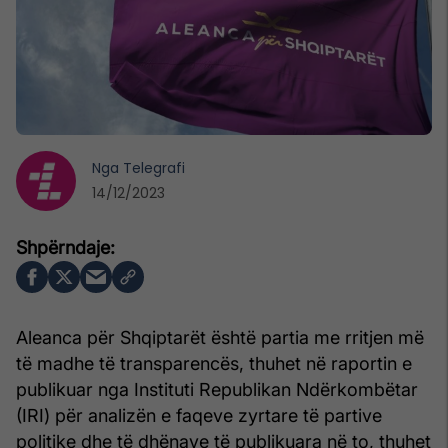
Nga
Telegrafi
14/12/2023
Aleanca për Shqiptarët është partia me rritjen më
të madhe të transparencës, thuhet në raportin e
publikuar nga Instituti Republikan Ndërkombëtar
(IRI) për analizën e faqeve zyrtare të partive
politike dhe të dhënave të publikuara në to, thuhet