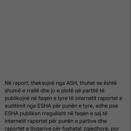
Në raport, theksojnë nga ASH, thuhet se është
shumë e rrallë dhe jo e plotë që partitë të
publikojnë në faqen e tyre të internetit raportet e
auditimit nga ESHA për punën e tyre, edhe pse
ESHA publikon rregullisht në faqen e saj të
internetit raportet për punën e partive dhe
raportet e llogarive për fushatat zgjedhore, por