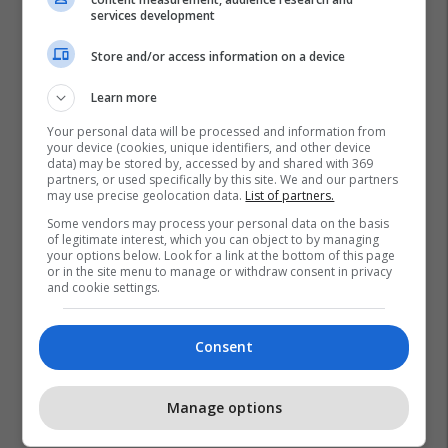
services development
Store and/or access information on a device
Learn more
Your personal data will be processed and information from
your device (cookies, unique identifiers, and other device
data) may be stored by, accessed by and shared with 369
partners, or used specifically by this site. We and our partners
may use precise geolocation data.
List of partners.
Some vendors may process your personal data on the basis
of legitimate interest, which you can object to by managing
your options below. Look for a link at the bottom of this page
or in the site menu to manage or withdraw consent in privacy
and cookie settings.
Consent
Manage options