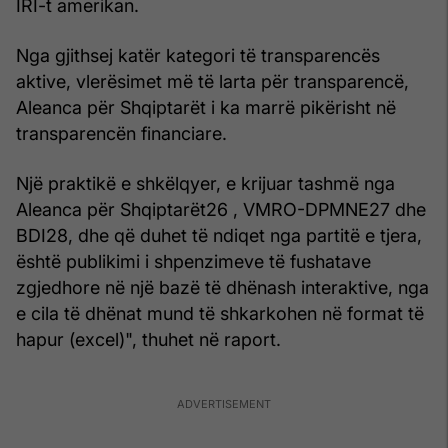
IRI-t amerikan.
Nga gjithsej katër kategori të transparencës
aktive, vlerësimet më të larta për transparencë,
Aleanca për Shqiptarët i ka marrë pikërisht në
transparencën financiare.
Një praktikë e shkëlqyer, e krijuar tashmë nga
Aleanca për Shqiptarët26 , VMRO-DPMNE27 dhe
BDI28, dhe që duhet të ndiqet nga partitë e tjera,
është publikimi i shpenzimeve të fushatave
zgjedhore në një bazë të dhënash interaktive, nga
e cila të dhënat mund të shkarkohen në format të
hapur (excel)", thuhet në raport.