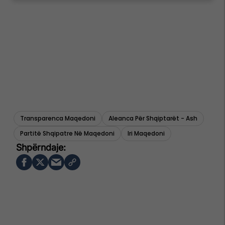
Transparenca Maqedoni
Aleanca Për Shqiptarët - Ash
Partitë Shqipatre Në Maqedoni
Iri Maqedoni