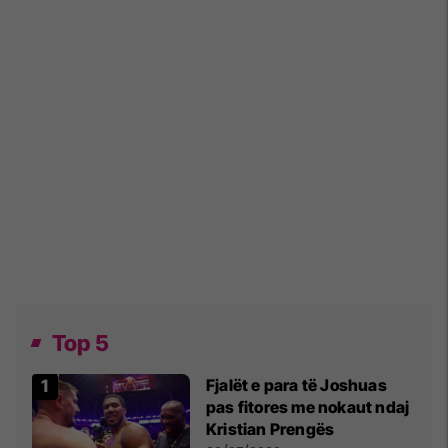
Top 5
Fjalët e para të Joshuas
pas fitores me nokaut ndaj
Kristian Prengës