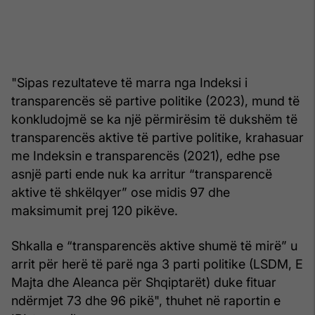
"Sipas rezultateve të marra nga Indeksi i
transparencës së partive politike (2023), mund të
konkludojmë se ka një përmirësim të dukshëm të
transparencës aktive të partive politike, krahasuar
me Indeksin e transparencës (2021), edhe pse
asnjë parti ende nuk ka arritur “transparencë
aktive të shkëlqyer” ose midis 97 dhe
maksimumit prej 120 pikëve.
Shkalla e “transparencës aktive shumë të mirë” u
arrit për herë të parë nga 3 parti politike (LSDM, E
Majta dhe Aleanca për Shqiptarët) duke fituar
ndërmjet 73 dhe 96 pikë", thuhet në raportin e