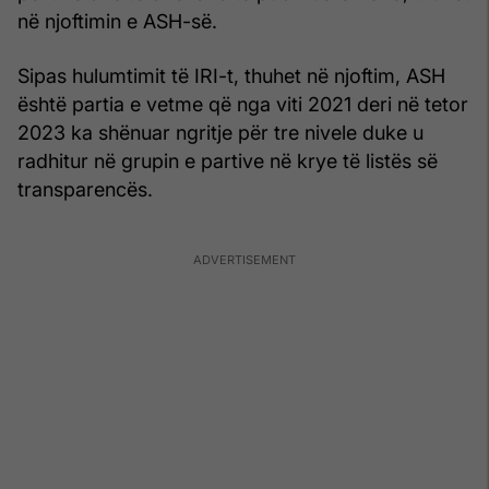
në njoftimin e ASH-së.
Sipas hulumtimit të IRI-t, thuhet në njoftim, ASH
është partia e vetme që nga viti 2021 deri në tetor
2023 ka shënuar ngritje për tre nivele duke u
radhitur në grupin e partive në krye të listës së
transparencës.