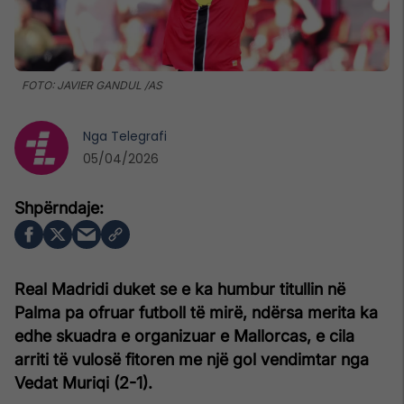
FOTO: JAVIER GANDUL /AS
Nga
Telegrafi
05/04/2026
Real Madridi duket se e ka humbur titullin në
Palma pa ofruar futboll të mirë, ndërsa merita ka
edhe skuadra e organizuar e Mallorcas, e cila
arriti të vulosë fitoren me një gol vendimtar nga
Vedat Muriqi (2-1).