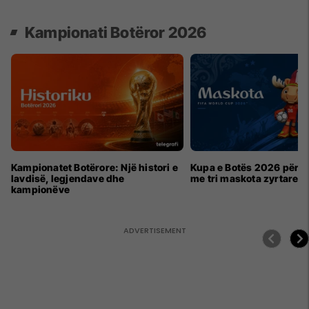
Kampionati Botëror 2026
Kampionatet Botërore: Një histori e
Kupa e Botës 2026 për h
lavdisë, legjendave dhe
me tri maskota zyrtare
kampionëve