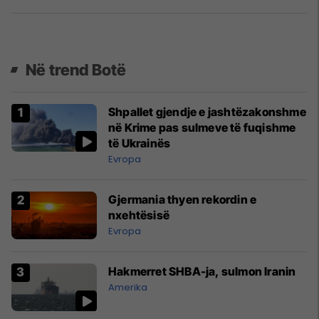
Në trend Botë
Shpallet gjendje e jashtëzakonshme
në Krime pas sulmeve të fuqishme
të Ukrainës
Evropa
Gjermania thyen rekordin e
nxehtësisë
Evropa
Hakmerret SHBA-ja, sulmon Iranin
Amerika