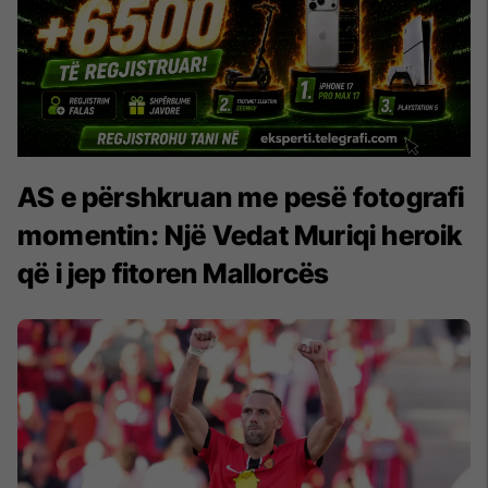
AS e përshkruan me pesë fotografi
momentin: Një Vedat Muriqi heroik
që i jep fitoren Mallorcës