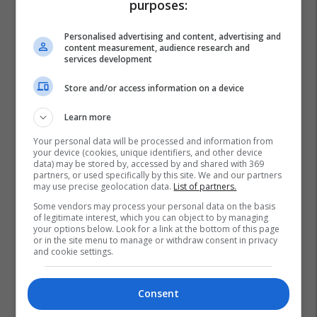
purposes:
Personalised advertising and content, advertising and
content measurement, audience research and
services development
Store and/or access information on a device
Learn more
Your personal data will be processed and information from
your device (cookies, unique identifiers, and other device
data) may be stored by, accessed by and shared with 369
partners, or used specifically by this site. We and our partners
may use precise geolocation data.
List of partners.
Some vendors may process your personal data on the basis
of legitimate interest, which you can object to by managing
your options below. Look for a link at the bottom of this page
or in the site menu to manage or withdraw consent in privacy
and cookie settings.
Consent