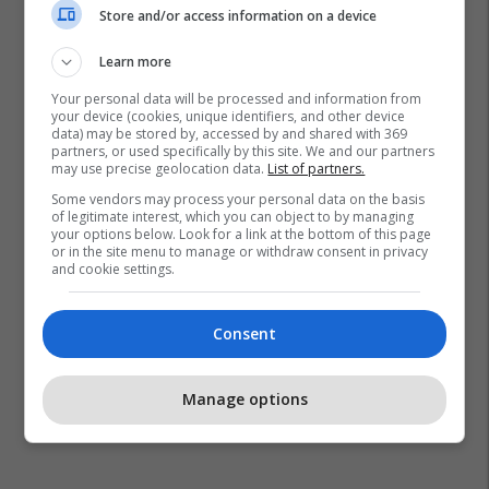
Store and/or access information on a device
Learn more
Your personal data will be processed and information from
your device (cookies, unique identifiers, and other device
Art Basel
data) may be stored by, accessed by and shared with 369
partners, or used specifically by this site. We and our partners
may use precise geolocation data.
List of partners.
Some vendors may process your personal data on the basis
of legitimate interest, which you can object to by managing
your options below. Look for a link at the bottom of this page
or in the site menu to manage or withdraw consent in privacy
and cookie settings.
Consent
Manage options