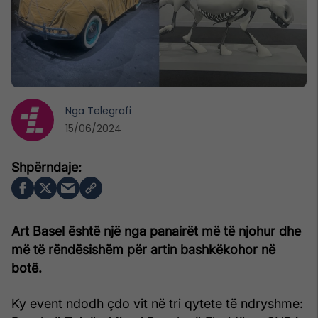
Nga
Telegrafi
15/06/2024
Art Basel është një nga panairët më të njohur dhe
më të rëndësishëm për artin bashkëkohor në
botë.
Ky event ndodh çdo vit në tri qytete të ndryshme: