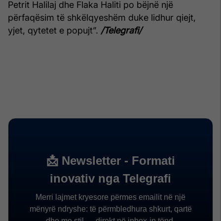
Petrit Halilaj dhe Flaka Haliti po bëjnë një
përfaqësim të shkëlqyeshëm duke lidhur qiejt,
yjet, qytetet e popujt”.
/Telegrafi/