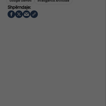
Google Gemini
Inteligjenca Artificiale