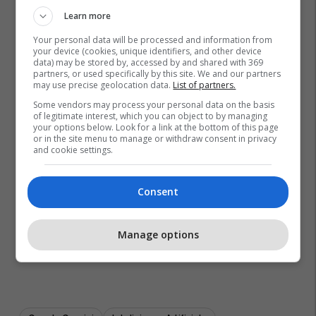
Learn more
Your personal data will be processed and information from
your device (cookies, unique identifiers, and other device
data) may be stored by, accessed by and shared with 369
partners, or used specifically by this site. We and our partners
may use precise geolocation data.
List of partners.
Some vendors may process your personal data on the basis
of legitimate interest, which you can object to by managing
your options below. Look for a link at the bottom of this page
or in the site menu to manage or withdraw consent in privacy
and cookie settings.
Consent
Manage options