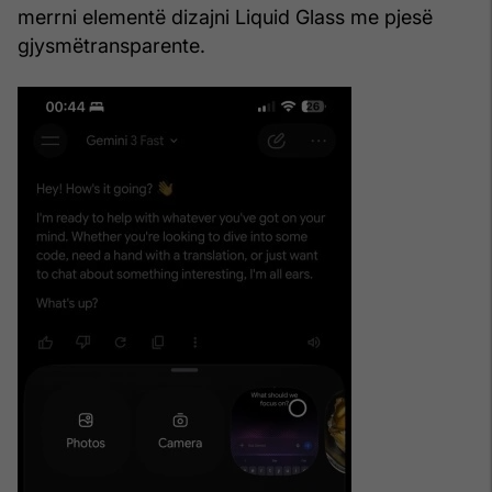
merrni elementë dizajni Liquid Glass me pjesë
gjysmëtransparente.