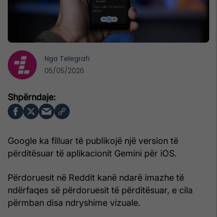
Nga
Telegrafi
05/05/2026
Google ka filluar të publikojë një version të
përditësuar të aplikacionit Gemini për iOS.
Përdoruesit në Reddit kanë ndarë imazhe të
ndërfaqes së përdoruesit të përditësuar, e cila
përmban disa ndryshime vizuale.