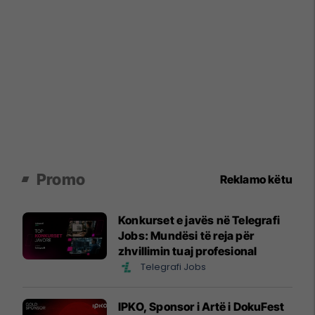
Promo
Reklamo këtu
Konkurset e javës në Telegrafi
Jobs: Mundësi të reja për
zhvillimin tuaj profesional
Telegrafi Jobs
IPKO, Sponsor i Artë i DokuFest