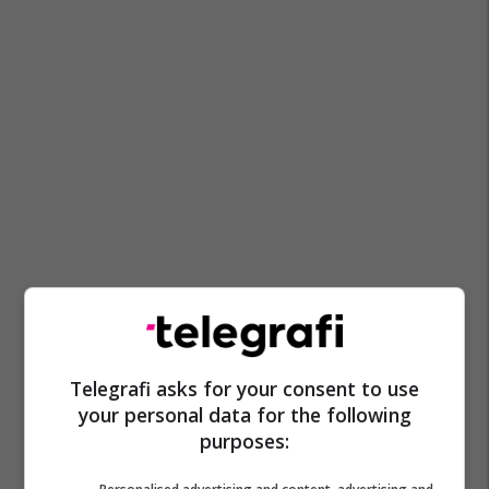
Bernard Berisha
Terek Grozny
Anzhi Makhachkala
Telegrafi asks for your consent to use
your personal data for the following
purposes: