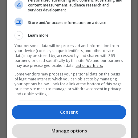
Personalised advertising and content, advertising and
content measurement, audience research and
services development
Store and/or access information on a device
Learn more
Your personal data will be processed and information from
your device (cookies, unique identifiers, and other device
data) may be stored by, accessed by and shared with 369
partners, or used specifically by this site. We and our partners
may use precise geolocation data.
List of partners.
Some vendors may process your personal data on the basis
of legitimate interest, which you can object to by managing
your options below. Look for a link at the bottom of this page
or in the site menu to manage or withdraw consent in privacy
and cookie settings.
Consent
Manage options