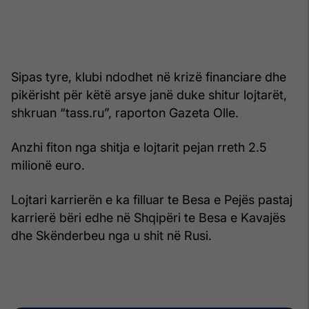
Sipas tyre, klubi ndodhet në krizë financiare dhe
pikërisht për këtë arsye janë duke shitur lojtarët,
shkruan “tass.ru”, raporton Gazeta Olle.
Anzhi fiton nga shitja e lojtarit pejan rreth 2.5
milionë euro.
Lojtari karrierën e ka filluar te Besa e Pejës pastaj
karrierë bëri edhe në Shqipëri te Besa e Kavajës
dhe Skënderbeu nga u shit në Rusi.