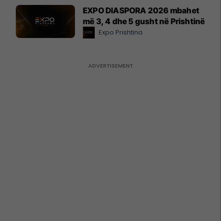
EXPO DIASPORA 2026 mbahet
më 3, 4 dhe 5 gusht në Prishtinë
Expo Prishtina