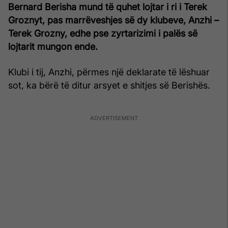
Bernard Berisha mund të quhet lojtar i ri i Terek
Groznyt, pas marrëveshjes së dy klubeve, Anzhi –
Terek Grozny, edhe pse zyrtarizimi i palës së
lojtarit mungon ende.
Klubi i tij, Anzhi, përmes një deklarate të lëshuar
sot, ka bërë të ditur arsyet e shitjes së Berishës.