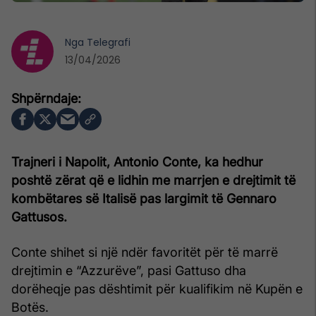
Nga
Telegrafi
13/04/2026
Trajneri i Napolit, Antonio Conte, ka hedhur
poshtë zërat që e lidhin me marrjen e drejtimit të
kombëtares së Italisë pas largimit të Gennaro
Gattusos.
Conte shihet si një ndër favoritët për të marrë
drejtimin e “Azzurëve”, pasi Gattuso dha
dorëheqje pas dështimit për kualifikim në Kupën e
Botës.