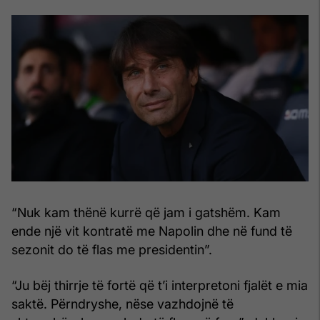
“Nuk kam thënë kurrë që jam i gatshëm. Kam
ende një vit kontratë me Napolin dhe në fund të
sezonit do të flas me presidentin”.
“Ju bëj thirrje të fortë që t’i interpretoni fjalët e mia
saktë. Përndryshe, nëse vazhdojnë të