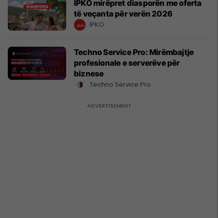
IPKO mirëpret diasporën me oferta
të veçanta për verën 2026
IPKO
Techno Service Pro: Mirëmbajtje
profesionale e serverëve për
biznese
Techno Service Pro