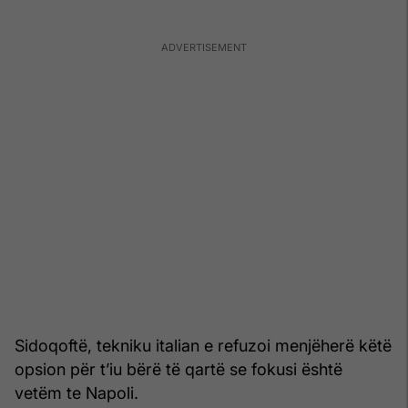
Sidoqoftë, tekniku italian e refuzoi menjëherë këtë
opsion për t’iu bërë të qartë se fokusi është
vetëm te Napoli.