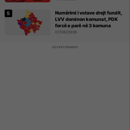
Numërimi i votave drejt fundit,
LVV dominon komunat, PDK
forcë e parë në 3 komuna
07/06/2026