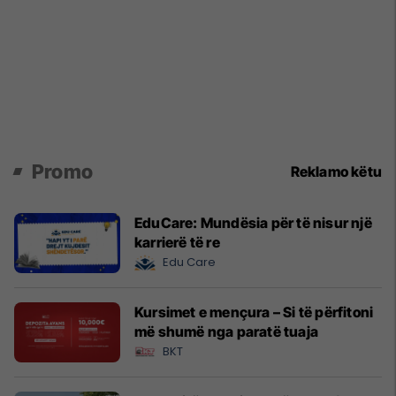
Promo
Reklamo këtu
EduCare: Mundësia për të nisur një
karrierë të re
Edu Care
Kursimet e mençura – Si të përfitoni
më shumë nga paratë tuaja
BKT