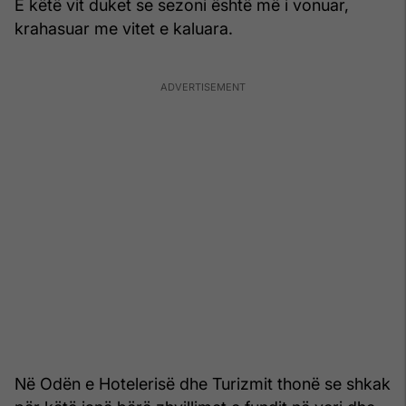
E këtë vit duket se sezoni është më i vonuar,
krahasuar me vitet e kaluara.
Në Odën e Hotelerisë dhe Turizmit thonë se shkak