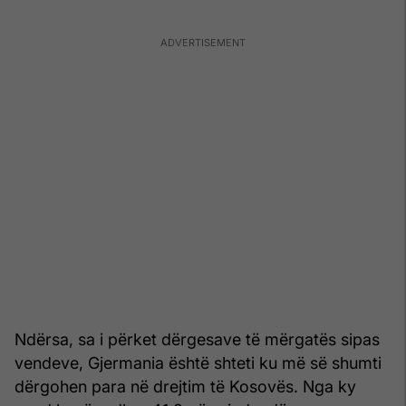
Ndërsa, sa i përket dërgesave të mërgatës sipas
vendeve, Gjermania është shteti ku më së shumti
dërgohen para në drejtim të Kosovës. Nga ky