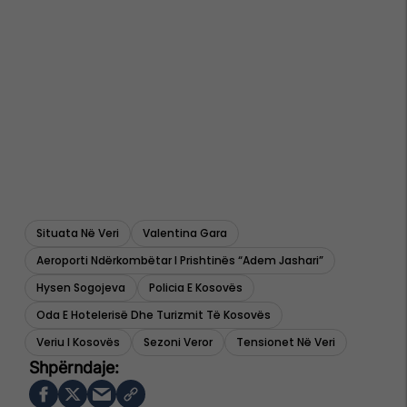
Situata Në Veri
Valentina Gara
Aeroporti Ndërkombëtar I Prishtinës “adem Jashari”
Hysen Sogojeva
Policia E Kosovës
Oda E Hotelerisë Dhe Turizmit Të Kosovës
Veriu I Kosovës
Sezoni Veror
Tensionet Në Veri