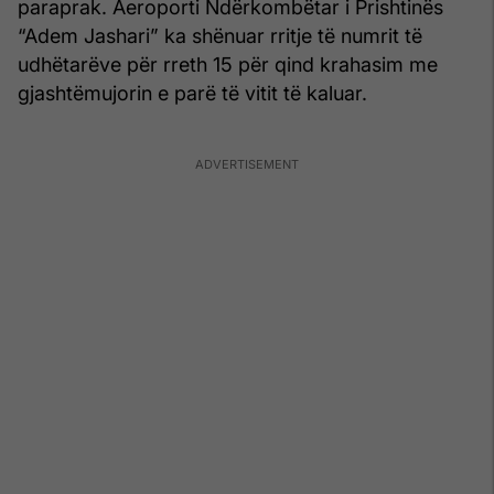
paraprak. Aeroporti Ndërkombëtar i Prishtinës
“Adem Jashari” ka shënuar rritje të numrit të
udhëtarëve për rreth 15 për qind krahasim me
gjashtëmujorin e parë të vitit të kaluar.