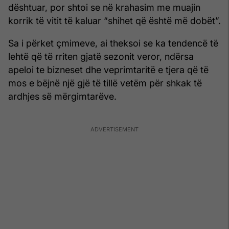
dështuar, por shtoi se në krahasim me muajin
korrik të vitit të kaluar “shihet që është më dobët”.
Sa i përket çmimeve, ai theksoi se ka tendencë të
lehtë që të rriten gjatë sezonit veror, ndërsa
apeloi te bizneset dhe veprimtaritë e tjera që të
mos e bëjnë një gjë të tillë vetëm për shkak të
ardhjes së mërgimtarëve.