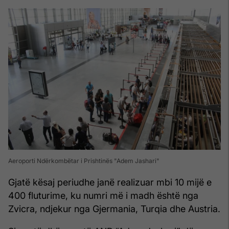
Aeroporti Ndërkombëtar i Prishtinës "Adem Jashari"
Gjatë kësaj periudhe janë realizuar mbi 10 mijë e
400 fluturime, ku numri më i madh është nga
Zvicra, ndjekur nga Gjermania, Turqia dhe Austria.