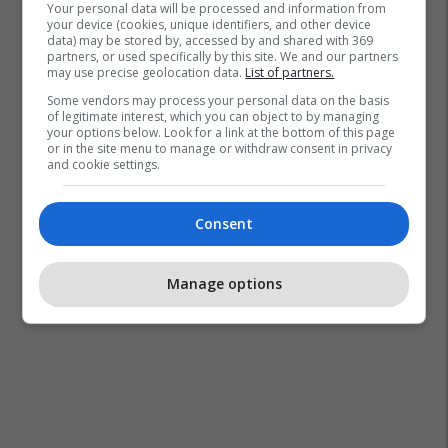
Your personal data will be processed and information from
your device (cookies, unique identifiers, and other device
data) may be stored by, accessed by and shared with 369
partners, or used specifically by this site. We and our partners
may use precise geolocation data.
List of partners.
Some vendors may process your personal data on the basis
of legitimate interest, which you can object to by managing
your options below. Look for a link at the bottom of this page
or in the site menu to manage or withdraw consent in privacy
and cookie settings.
Consent
Manage options