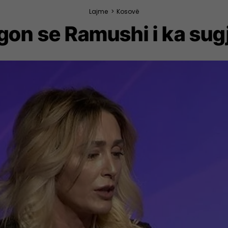
Lajme
>
Kosovë
gon se Ramushi i ka sug