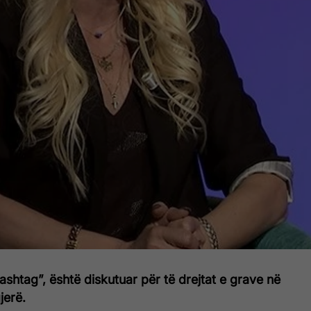
shtag”, është diskutuar për të drejtat e grave në
jerë.