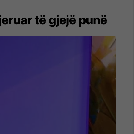
jeruar të gjejë punë