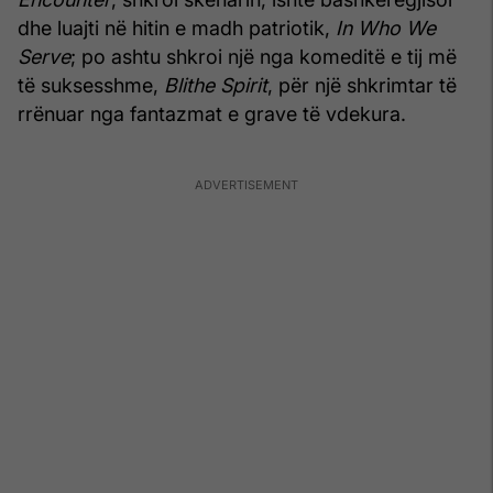
dhe luajti në hitin e madh patriotik,
In Who We
Serve
; po ashtu shkroi një nga komeditë e tij më
të suksesshme,
Blithe Spirit
, për një shkrimtar të
rrënuar nga fantazmat e grave të vdekura.