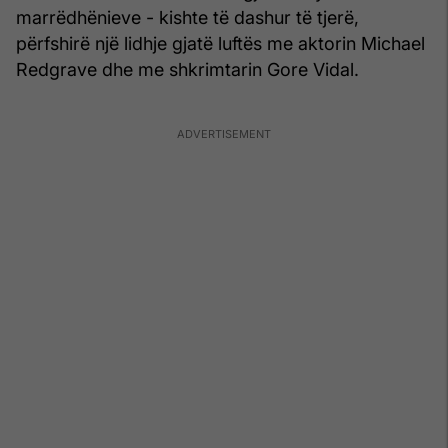
marrëdhënieve - kishte të dashur të tjerë,
përfshirë një lidhje gjatë luftës me aktorin Michael
Redgrave dhe me shkrimtarin Gore Vidal.