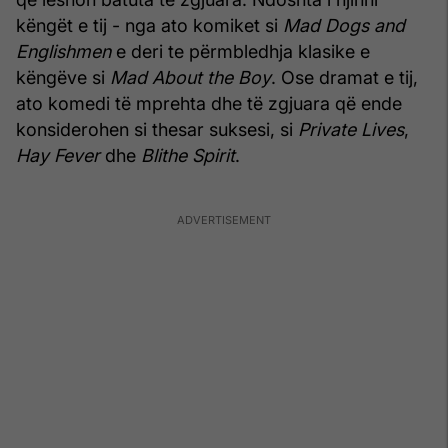
këngët e tij - nga ato komiket si
Mad Dogs and
Englishmen
e deri te përmbledhja klasike e
këngëve si
Mad About the Boy
. Ose dramat e tij,
ato komedi të mprehta dhe të zgjuara që ende
konsiderohen si thesar suksesi, si
Private Lives
,
Hay Fever
dhe
Blithe Spirit
.