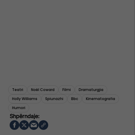
Teatri
Noël Coward
Filmi
Dramaturgjia
Holly Williams
Spiunazhi
Bbc
Kinematografia
Humori