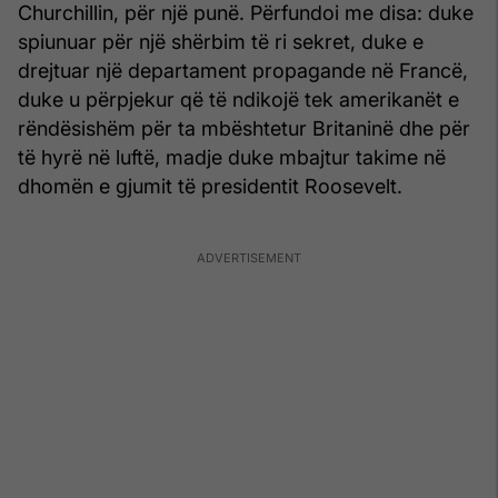
Churchillin, për një punë. Përfundoi me disa: duke
spiunuar për një shërbim të ri sekret, duke e
drejtuar një departament propagande në Francë,
duke u përpjekur që të ndikojë tek amerikanët e
rëndësishëm për ta mbështetur Britaninë dhe për
të hyrë në luftë, madje duke mbajtur takime në
dhomën e gjumit të presidentit Roosevelt.