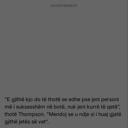
“E gjithë kjo do të thotë se edhe pse jeni personi
më i suksesshëm në botë, nuk jeni kurrë të qetë”,
thotë Thompson. "Mendoj se u ndje si i huaj gjatë
gjithë jetës së vet”.