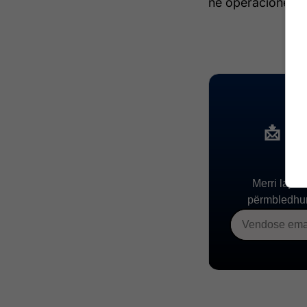
në operacionet e 