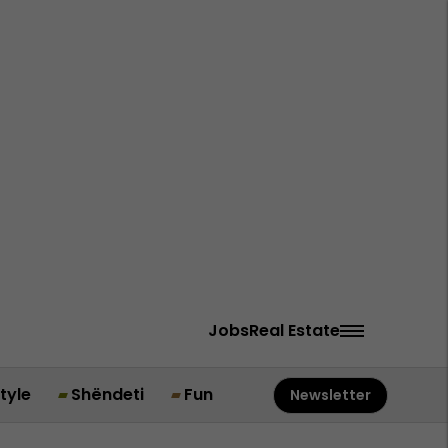
Jobs
Real Estate
style
Shëndeti
Fun
Newsletter