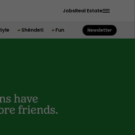
Jobs
Real Estate
style
Shëndeti
Fun
Newsletter