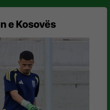
pin e Kosovës