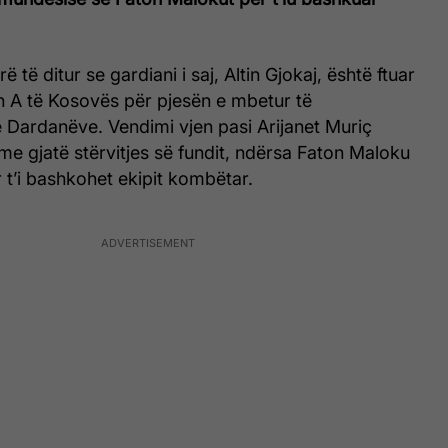
ë të ditur se gardiani i saj, Altin Gjokaj, është ftuar
 A të Kosovës për pjesën e mbetur të
ë Dardanëve. Vendimi vjen pasi Arijanet Muriç
me gjatë stërvitjes së fundit, ndërsa Faton Maloku
t’i bashkohet ekipit kombëtar.