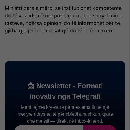
Ministri paralajmëroi se institucionet kompetente
do të vazhdojnë me procedurat dhe shqyrtimin e
rasteve, ndërsa opinioni do të informohet për të
gjitha gjetjet dhe masat që do të ndërmerren.