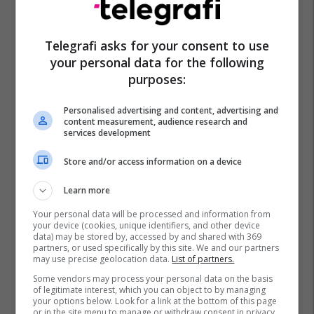
Telegrafi asks for your consent to use
your personal data for the following
purposes:
Personalised advertising and content, advertising and
content measurement, audience research and
services development
Store and/or access information on a device
Learn more
Your personal data will be processed and information from
your device (cookies, unique identifiers, and other device
data) may be stored by, accessed by and shared with 369
partners, or used specifically by this site. We and our partners
may use precise geolocation data.
List of partners.
Some vendors may process your personal data on the basis
of legitimate interest, which you can object to by managing
your options below. Look for a link at the bottom of this page
or in the site menu to manage or withdraw consent in privacy