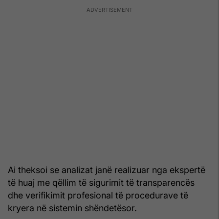
Ai theksoi se analizat janë realizuar nga ekspertë
të huaj me qëllim të sigurimit të transparencës
dhe verifikimit profesional të procedurave të
kryera në sistemin shëndetësor.