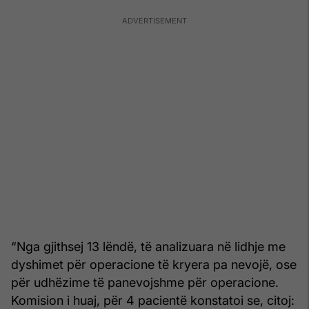
“Nga gjithsej 13 lëndë, të analizuara në lidhje me
dyshimet për operacione të kryera pa nevojë, ose
për udhëzime të panevojshme për operacione.
Komision i huaj, për 4 pacientë konstatoi se, citoj: