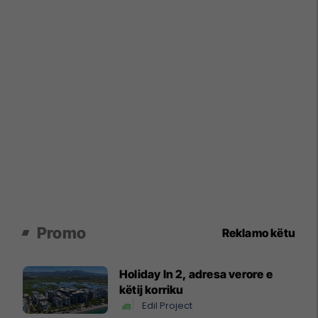
Promo
Reklamo këtu
Holiday In 2, adresa verore e
këtij korriku
Edil Project