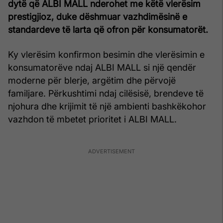
dytë që ALBI MALL nderohet me këtë vlerësim
prestigjioz, duke dëshmuar vazhdimësinë e
standardeve të larta që ofron për konsumatorët.
Ky vlerësim konfirmon besimin dhe vlerësimin e
konsumatorëve ndaj ALBI MALL si një qendër
moderne për blerje, argëtim dhe përvojë
familjare. Përkushtimi ndaj cilësisë, brendeve të
njohura dhe krijimit të një ambienti bashkëkohor
vazhdon të mbetet prioritet i ALBI MALL.