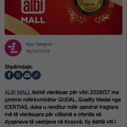
Nga
Telegrafi
08/06/2026
ALBI MALL
është vlerësuar për vitin 2026/27 me
çmimin ndërkombëtar QUDAL, Quality Medal nga
ICERTIAS, duke u renditur ndër qendrat tregtare
më të vlerësuara për cilësinë e ofertës së
dyqaneve të veshjeve në Kosovë. Ky është viti i