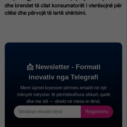
dhe brendet të cilat konsumatorët i vlerësojnë për
cilësi dhe përvojë të lartë shërbimi.