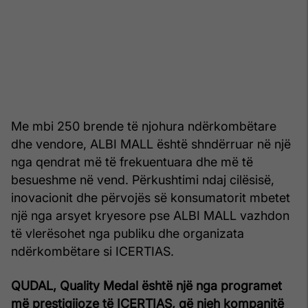
Me mbi 250 brende të njohura ndërkombëtare
dhe vendore, ALBI MALL është shndërruar në një
nga qendrat më të frekuentuara dhe më të
besueshme në vend. Përkushtimi ndaj cilësisë,
inovacionit dhe përvojës së konsumatorit mbetet
një nga arsyet kryesore pse ALBI MALL vazhdon
të vlerësohet nga publiku dhe organizata
ndërkombëtare si ICERTIAS.
QUDAL, Quality Medal është një nga programet
më prestigjioze të ICERTIAS, që njeh kompanitë