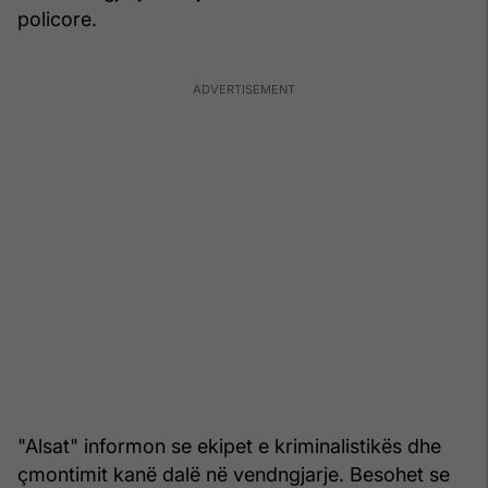
policore.
"Alsat" informon se ekipet e kriminalistikës dhe
çmontimit kanë dalë në vendngjarje. Besohet se