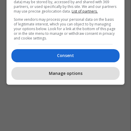
data) may be stored by, accessed by and shared with 369
partners, or used specifically by this site. We and our partners
may use precise geolocation data.
List of partners.
Some vendors may process your personal data on the basis
of legitimate interest, which you can object to by managing
your options below. Look for a link at the bottom of this page
or in the site menu to manage or withdraw consent in privacy
and cookie settings.
Consent
Manage options