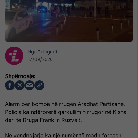
Nga
Telegrafi
17/09/2020
Alarm për bombë në rrugën Aradhat Partizane.
Policia ka ndërprerë qarkullimin rrugor në Kisha
deri te Rruga Franklin Ruzvelt.
Në vendngjarja ka një numër të madh forcash