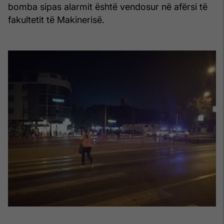
bomba sipas alarmit është vendosur në afërsi të
fakultetit të Makinerisë.