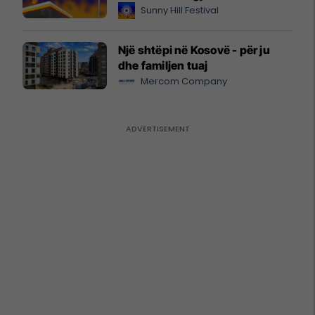
Sunny Hill Festival
Një shtëpi në Kosovë - për ju
dhe familjen tuaj
Mercom Company