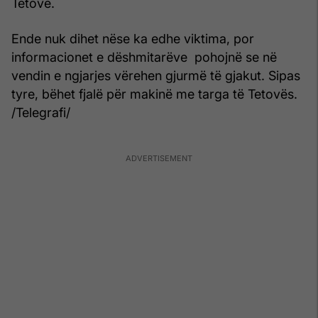
Tetovë.
Ende nuk dihet nëse ka edhe viktima, por
informacionet e dëshmitarëve pohojnë se në
vendin e ngjarjes vërehen gjurmë të gjakut. Sipas
tyre, bëhet fjalë për makinë me targa të Tetovës.
/Telegrafi/