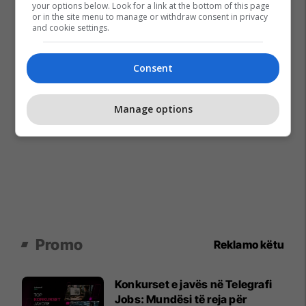
your options below. Look for a link at the bottom of this page
or in the site menu to manage or withdraw consent in privacy
and cookie settings.
Consent
Manage options
Promo
Reklamo këtu
Konkurset e javës në Telegrafi
Jobs: Mundësi të reja për