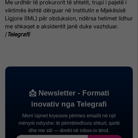
Me urdhër të prokurorit të shtetit, trupi i pajetë i
viktimës është dërguar në Institutin e Mjekësisë
Ligjore (IML) për obduksion, ndërsa hetimet lidhur
me shkaqet e aksidentit janë duke vazhduar.
/
Telegrafi
/