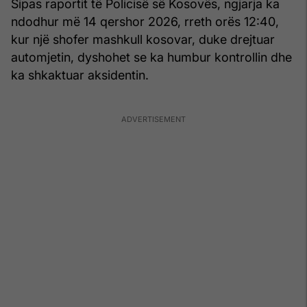
Sipas raportit të Policisë së Kosovës, ngjarja ka
ndodhur më 14 qershor 2026, rreth orës 12:40,
kur një shofer mashkull kosovar, duke drejtuar
automjetin, dyshohet se ka humbur kontrollin dhe
ka shkaktuar aksidentin.