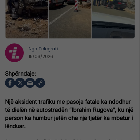
Nga
Telegrafi
15/06/2026
Një aksident trafiku me pasoja fatale ka ndodhur
të dielën në autostradën “Ibrahim Rugova”, ku një
person ka humbur jetën dhe një tjetër ka mbetur i
lënduar.