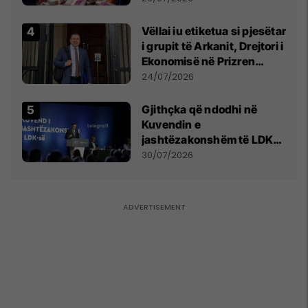
Vëllai iu etiketua si pjesëtar
i grupit të Arkanit, Drejtori i
Ekonomisë në Prizren
mohon pretendimet
24/07/2026
Gjithçka që ndodhi në
Kuvendin e
jashtëzakonshëm të LDK-
së
30/07/2026