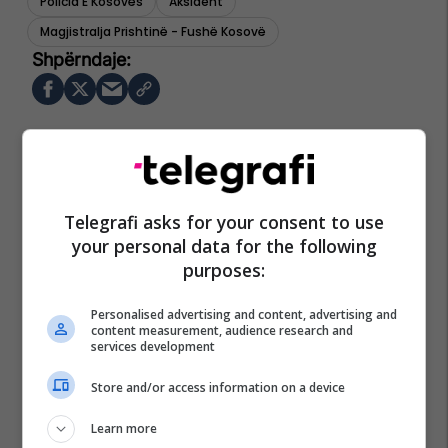
Policia E Kosovës
Aksident
Magjistralja Prishtinë - Fushë Kosovë
Telegrafi asks for your consent to use
your personal data for the following
purposes:
Personalised advertising and content, advertising and
content measurement, audience research and
services development
Store and/or access information on a device
Learn more