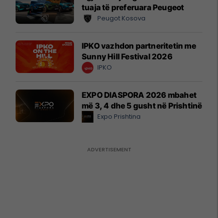
tuaja të preferuara Peugeot
Peugot Kosova
IPKO vazhdon partneritetin me
Sunny Hill Festival 2026
IPKO
EXPO DIASPORA 2026 mbahet
më 3, 4 dhe 5 gusht në Prishtinë
Expo Prishtina