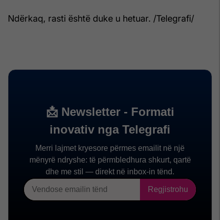
Ndërkaq, rasti është duke u hetuar. /Telegrafi/