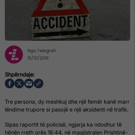
Nga
Telegrafi
15/01/2019
Tre persona, dy meshkuj dhe një femër kanë marr
lëndime trupore si pasojë e një aksidenti në trafik.
Sipas raportit të policisë, ngjarja ka ndodhur të
hënën rreth orës 16:44, në magjistralen Prishtinë-