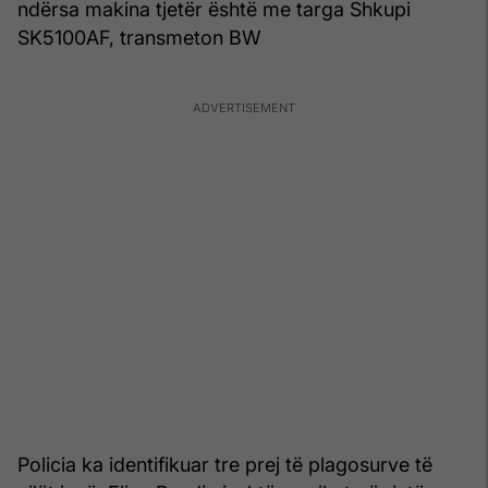
ndërsa makina tjetër është me targa Shkupi
SK5100AF, transmeton BW
Policia ka identifikuar tre prej të plagosurve të