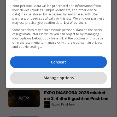
Your personal data will be processed and information from
your device (cookies, unique identifiers, and other device
data) may be stored by, accessed by and shared with 369
partners, or used specifically by this site. We and our partners
may use precise geolocation data.
List of partners.
Some vendors may process your personal data on the basis
of legitimate interest, which you can object to by managing
your options below. Look for a link at the bottom of this page
or in the site menu to manage or withdraw consent in privacy
and cookie settings.
Consent
Promo
Reklamo këtu
Manage options
EXPO DIASPORA 2026 mbahet
më 3, 4 dhe 5 gusht në Prishtinë
Expo Prishtina