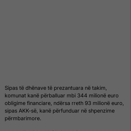
Sipas të dhënave të prezantuara në takim,
komunat kanë përballuar mbi 344 milionë euro
obligime financiare, ndërsa rreth 93 milionë euro,
sipas AKK-së, kanë përfunduar në shpenzime
përmbarimore.