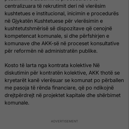
centralizuara të rekrutimit deri në vlerësim
kushtetues e institucional, inicimin e procedurës
në Gjykatën Kushtetuese për vlerësimin e
kushtetutshmërisë së dispozitave që cenojnë
kompetencat komunale, si dhe përfshirjen e
komunave dhe AKK-së në proceset konsultative
për reformën në administratën publike.
Kosto të larta nga kontrata kolektive Në
diskutimin për kontratën kolektive, AKK thotë se
kryetarët kanë vlerësuar se komunat po përballen
me pasoja të rënda financiare, që po ndikojnë
drejtpërdrejt në projektet kapitale dhe shërbimet
komunale.