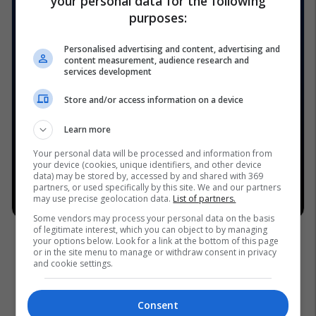
your personal data for the following
purposes:
Personalised advertising and content, advertising and
content measurement, audience research and
services development
Store and/or access information on a device
Learn more
Your personal data will be processed and information from
your device (cookies, unique identifiers, and other device
data) may be stored by, accessed by and shared with 369
partners, or used specifically by this site. We and our partners
may use precise geolocation data.
List of partners.
Some vendors may process your personal data on the basis
of legitimate interest, which you can object to by managing
your options below. Look for a link at the bottom of this page
or in the site menu to manage or withdraw consent in privacy
and cookie settings.
Consent