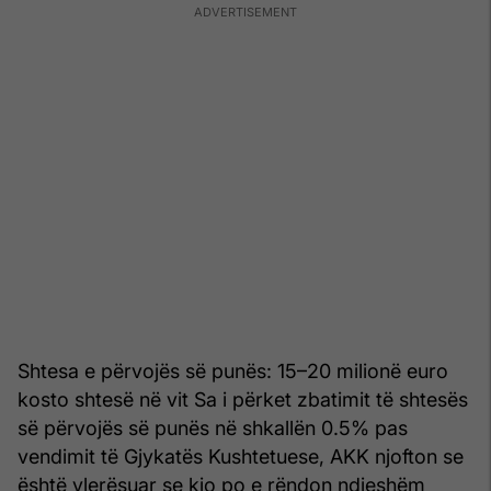
Shtesa e përvojës së punës: 15–20 milionë euro
kosto shtesë në vit Sa i përket zbatimit të shtesës
së përvojës së punës në shkallën 0.5% pas
vendimit të Gjykatës Kushtetuese, AKK njofton se
është vlerësuar se kjo po e rëndon ndjeshëm