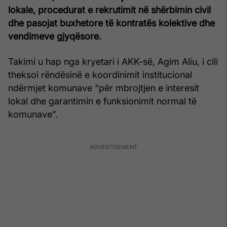
lokale, procedurat e rekrutimit në shërbimin civil
dhe pasojat buxhetore të kontratës kolektive dhe
vendimeve gjyqësore.
Takimi u hap nga kryetari i AKK-së, Agim Aliu, i cili
theksoi rëndësinë e koordinimit institucional
ndërmjet komunave “për mbrojtjen e interesit
lokal dhe garantimin e funksionimit normal të
komunave”.