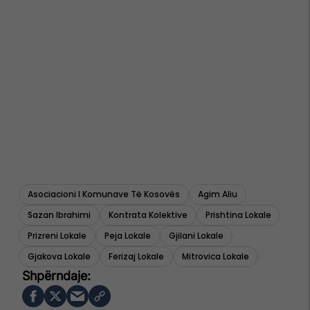
Asociacioni I Komunave Të Kosovës
Agim Aliu
Sazan Ibrahimi
Kontrata Kolektive
Prishtina Lokale
Prizreni Lokale
Peja Lokale
Gjilani Lokale
Gjakova Lokale
Ferizaj Lokale
Mitrovica Lokale