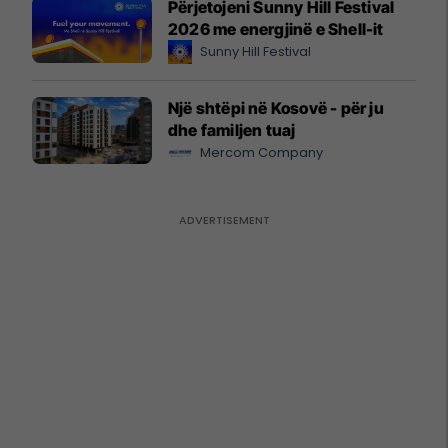
Përjetojeni Sunny Hill Festival
2026 me energjinë e Shell-it
Sunny Hill Festival
Një shtëpi në Kosovë - për ju
dhe familjen tuaj
Mercom Company