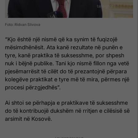
Foto: Ridvan Slivova
“Kjo është një nismë që ka synim të fuqizojë
mësimdhënësit. Ata kanë rezultate në punën e
tyre, kanë praktika të suksesshme, por shpesh
nuk i bëjnë publike. Tani kjo nismë fillon nga vetë
pjesëmarrësit të cilët do të prezantojnë përpara
kolegëve praktikat e tyre më të mira, përmes një
procesi përzgjedhës”.
Ai shtoi se përhapja e praktikave të suksesshme
do të kontribuojë dukshëm në rritjen e cilësisë së
arsimit në Kosovë.