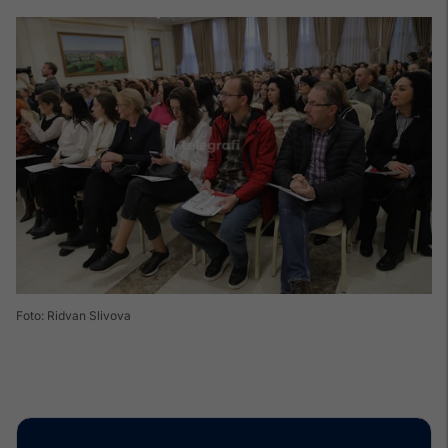
Foto: Ridvan Slivova