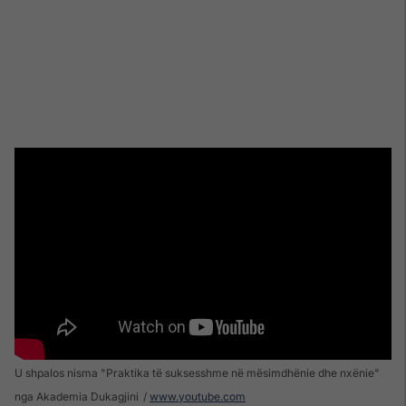
U shpalos nisma "Praktika të suksesshme në mësimdhënie dhe nxënie"
nga Akademia Dukagjini
www.youtube.com