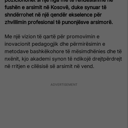
fushën e arsimit në Kosovë, duke synuar të
shndërrohet në një qendër ekselence për
zhvillimin profesional të punonjësve arsimorë.
Me një vizion të qartë për promovimin e
inovacionit pedagogjik dhe përmirësimin e
metodave bashkëkohore të mësimdhënies dhe të
nxënit, kjo akademi synon të ndikojë drejtpërdrejt
në rritjen e cilësisë së arsimit në vend.