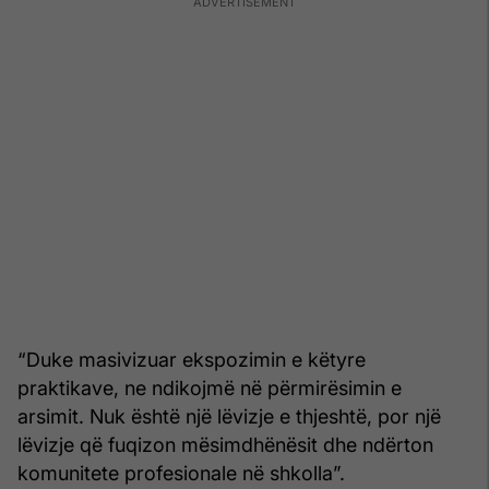
“Duke masivizuar ekspozimin e këtyre
praktikave, ne ndikojmë në përmirësimin e
arsimit. Nuk është një lëvizje e thjeshtë, por një
lëvizje që fuqizon mësimdhënësit dhe ndërton
komunitete profesionale në shkolla”.