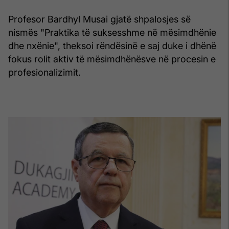
Profesor Bardhyl Musai gjatë shpalosjes së
nismës "Praktika të suksesshme në mësimdhënie
dhe nxënie", theksoi rëndësinë e saj duke i dhënë
fokus rolit aktiv të mësimdhënësve në procesin e
profesionalizimit.