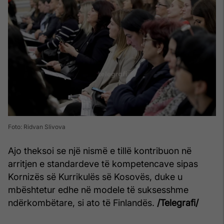
Foto: Ridvan Slivova
Ajo theksoi se një nismë e tillë kontribuon në
arritjen e standardeve të kompetencave sipas
Kornizës së Kurrikulës së Kosovës, duke u
mbështetur edhe në modele të suksesshme
ndërkombëtare, si ato të Finlandës.
/Telegrafi/