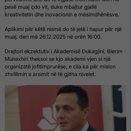
pesë muaj çdo vit, duke mbajtur gjallë
kreativitetin dhe inovacionin e mësimdhënësve.
Aplikimi për këtë nismë do të jetë i hapur për një
muaj, deri më 26.12.2025 në orën 16:00.
Drejtori ekzektutiv i Akademisë Dukagjini, Blerim
Muhaxhiri theksoi se kjo akademi vjen si një
organizatë jofitimprurëse, e cila ka për mision
zhvillimin e arsimit në të gjitha nivelet.