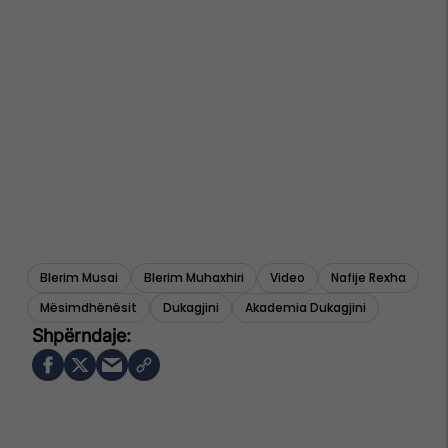
Blerim Musai
Blerim Muhaxhiri
Video
Nafije Rexha
Mësimdhënësit
Dukagjini
Akademia Dukagjini