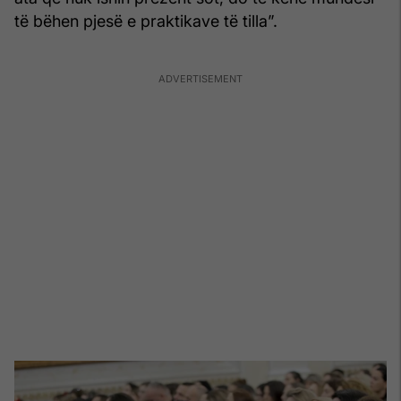
të bëhen pjesë e praktikave të tilla”.