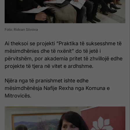
Foto: Ridvan Slivova
Ai theksoi se projekti “Praktika të suksesshme të
mësimdhënies dhe të nxënit” do të jetë i
përvitshëm, por akademia pritet të zhvillojë edhe
projekte të tjera në vitet e ardhshme.
Njëra nga të pranishmet ishte edhe
mësimdhënësja Nafije Rexha nga Komuna e
Mitrovicës.