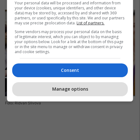
Your personal data will be processed and information from
your device (cookies, unique identifiers, and other device
data) may be stored by, accessed by and shared with 369
partners, or used specifically by this site. We and our partners
may use precise geolocation data.
List of partners.
Some vendors may process your personal data on the basis
of legitimate interest, which you can object to by managing
your options below. Look for a link at the bottom of this page
or in the site menu to manage or withdraw consent in privacy
and cookie settings.
Consent
Manage options
Foto: Ridvan Slivova