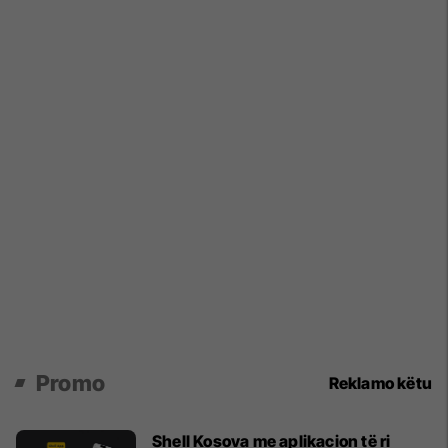
Promo
Reklamo këtu
Shell Kosova me aplikacion të ri