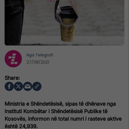
Nga
Telegrafi
27/08/2021
Ministria e Shëndetësisë, sipas të dhënave nga
Instituti Kombëtar i Shëndetësisë Publike të
Kosovës, informon në total numri i rasteve aktive
është 24,939.