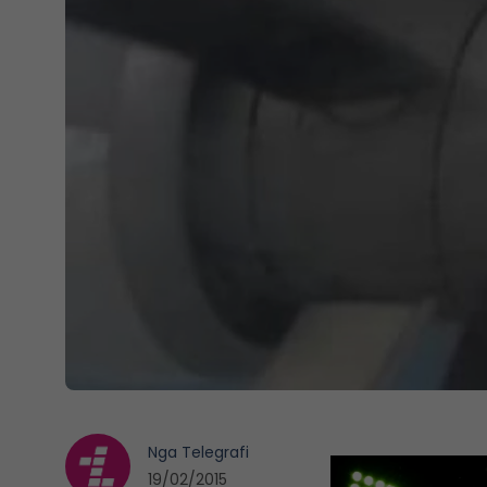
Nga
Telegrafi
19/02/2015