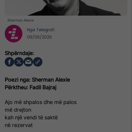
Sherman Alexie
Nga
Telegrafi
09/06/2026
Poezi nga: Sherman Alexie
Përktheu: Fadil Bajraj
Ajo më shpalos dhe më palos
më drejton
kah një vendi të saktë
në rezervat