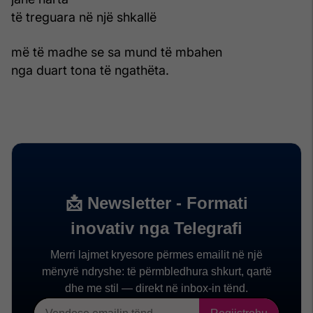
të treguara në një shkallë
më të madhe se sa mund të mbahen
nga duart tona të ngathëta.