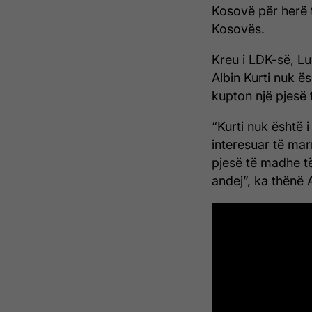
Kosovë për herë 
Kosovës.
Kreu i LDK-së, Lu
Albin Kurti nuk ë
kupton një pjesë t
“Kurti nuk është 
interesuar të ma
pjesë të madhe të
andej”, ka thënë 