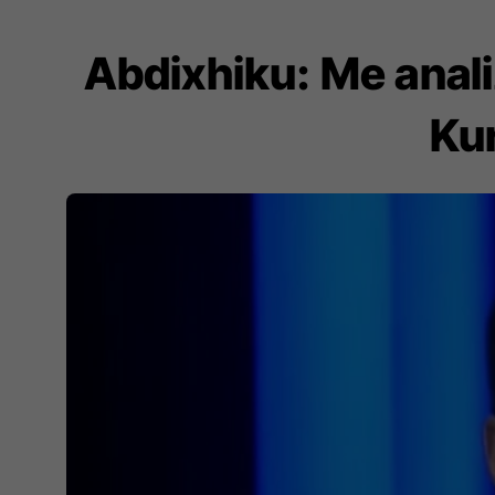
Abdixhiku: Me anali
Kur