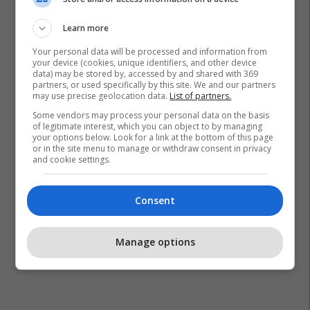
Learn more
Your personal data will be processed and information from
your device (cookies, unique identifiers, and other device
data) may be stored by, accessed by and shared with 369
partners, or used specifically by this site. We and our partners
may use precise geolocation data.
List of partners.
Some vendors may process your personal data on the basis
of legitimate interest, which you can object to by managing
your options below. Look for a link at the bottom of this page
or in the site menu to manage or withdraw consent in privacy
and cookie settings.
Consent
Manage options