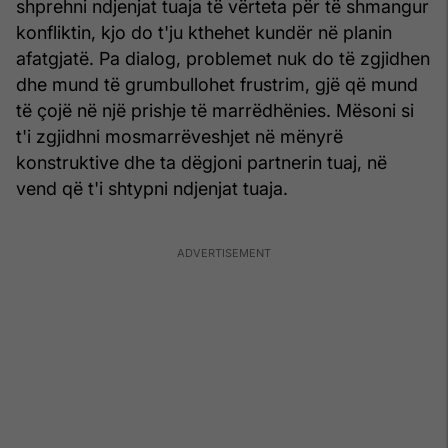
shprehni ndjenjat tuaja të vërteta për të shmangur
konfliktin, kjo do t'ju kthehet kundër në planin
afatgjatë. Pa dialog, problemet nuk do të zgjidhen
dhe mund të grumbullohet frustrim, gjë që mund
të çojë në një prishje të marrëdhënies. Mësoni si
t'i zgjidhni mosmarrëveshjet në mënyrë
konstruktive dhe ta dëgjoni partnerin tuaj, në
vend që t'i shtypni ndjenjat tuaja.