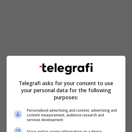
Telegrafi asks for your consent to use
your personal data for the following
purposes:
Personalised advertising and content, advertising and
content measurement, audience research and
services development
Store and/or access information on a device