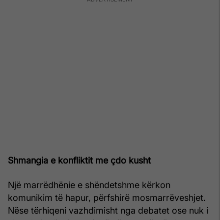
Shmangia e konfliktit me çdo kusht
Një marrëdhënie e shëndetshme kërkon
komunikim të hapur, përfshirë mosmarrëveshjet.
Nëse tërhiqeni vazhdimisht nga debatet ose nuk i