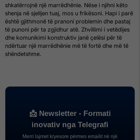
shkatërrojnë një marrëdhënie. Nëse i njihni këto
shenja në sjelljen tuaj, mos u frikësoni. Hapi i parë
është gjithmonë të pranoni problemin dhe pastaj
të punoni për ta zgjidhur atë. Zhvillimi i vetëdijes
dhe komunikimi konstruktiv janë çelësi për të
ndërtuar një marrëdhënie më të fortë dhe më të
shëndetshme.