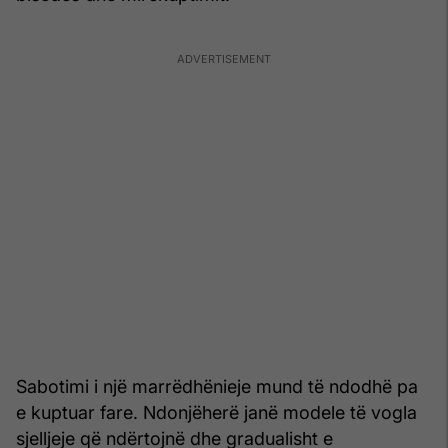
Sabotimi i një marrëdhënieje mund të ndodhë pa
e kuptuar fare. Ndonjëherë janë modele të vogla
sjelljeje që ndërtojnë dhe gradualisht e