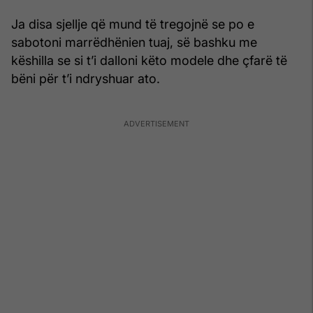
Ja disa sjellje që mund të tregojnë se po e
sabotoni marrëdhënien tuaj, së bashku me
këshilla se si t’i dalloni këto modele dhe çfarë të
bëni për t’i ndryshuar ato.